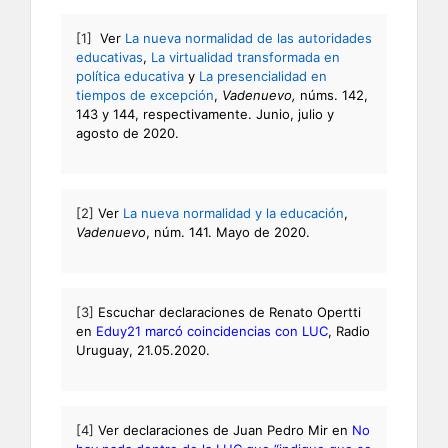
[1]
Ver
La nueva normalidad de las autoridades
educativas
,
La virtualidad transformada en
política educativa
y
La presencialidad en
tiempos de excepción
,
Vadenuevo,
núms. 142,
143 y 144, respectivamente. Junio, julio y
agosto de 2020.
[2]
Ver
La nueva normalidad y la educación
,
Vadenuevo
, núm. 141. Mayo de 2020.
[3]
Escuchar declaraciones de Renato Opertti
en
Eduy21 marcó coincidencias con LUC
, Radio
Uruguay, 21.05.2020.
[4]
Ver declaraciones de Juan Pedro Mir en
No