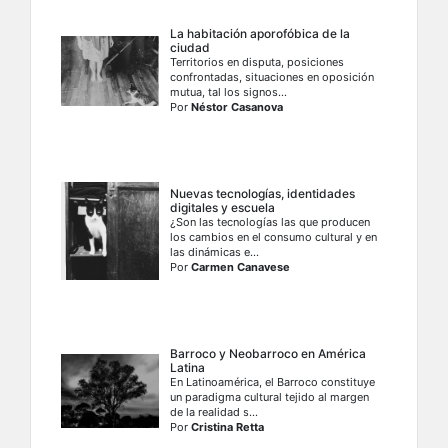
La habitación aporofóbica de la
ciudad
Territorios en disputa, posiciones
confrontadas, situaciones en oposición
mutua, tal los signos...
Por
Néstor Casanova
Nuevas tecnologías, identidades
digitales y escuela
¿Son las tecnologías las que producen
los cambios en el consumo cultural y en
las dinámicas e...
Por
Carmen Canavese
Barroco y Neobarroco en América
Latina
En Latinoamérica, el Barroco constituye
un paradigma cultural tejido al margen
de la realidad s...
Por
Cristina Retta