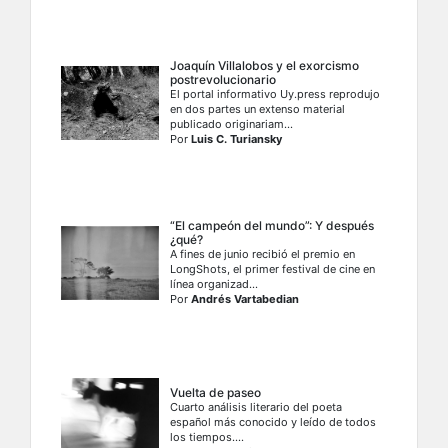
Joaquín Villalobos y el exorcismo
postrevolucionario
El portal informativo Uy.press reprodujo
en dos partes un extenso material
publicado originariam...
Por
Luis C. Turiansky
“El campeón del mundo”: Y después
¿qué?
A fines de junio recibió el premio en
LongShots, el primer festival de cine en
línea organizad...
Por
Andrés Vartabedian
Vuelta de paseo
Cuarto análisis literario del poeta
español más conocido y leído de todos
los tiempos....