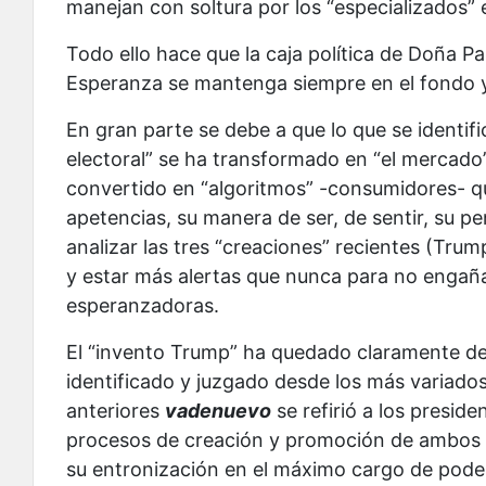
manejan con soltura por los “especializados” e
Todo ello hace que la caja política de Doña 
Esperanza se mantenga siempre en el fondo y n
En gran parte se debe a que lo que se identif
electoral” se ha transformado en “el mercado
convertido en “algoritmos” -consumidores- qu
apetencias, su manera de ser, de sentir, su 
analizar las tres “creaciones” recientes (Trum
y estar más alertas que nunca para no engañ
esperanzadoras.
El “invento Trump” ha quedado claramente de 
identificado y juzgado desde los más variado
anteriores
vadenuevo
se refirió a los preside
procesos de creación y promoción de ambos 
su entronización en el máximo cargo de poder 