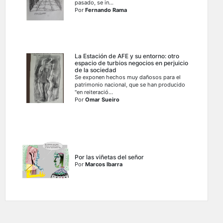
pasado, se in...
Por
Fernando Rama
La Estación de AFE y su entorno: otro
espacio de turbios negocios en perjuicio
de la sociedad
Se exponen hechos muy dañosos para el
patrimonio nacional, que se han producido
"en reiteració...
Por
Omar Sueiro
Por las viñetas del señor
Por
Marcos Ibarra