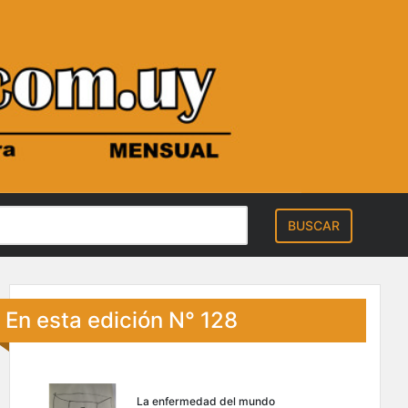
En esta edición N° 128
La enfermedad del mundo