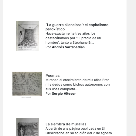
“La guerra silenciosa”: el capitalismo
paroxístico
Hace exactamente tres años los
destacábamos por "El precio de un
hombre", tanto a Stéphane Br...
Por
Andrés Vartabedian
Poemas
Mirando el crecimiento de mis uñas Eran
mis dedos como bichos autónomos con
sus uñas completa...
Por
Sergio Altesor
La siembra de murallas
A partir de una página publicada en El
Observador, en su edición del 2 de agosto