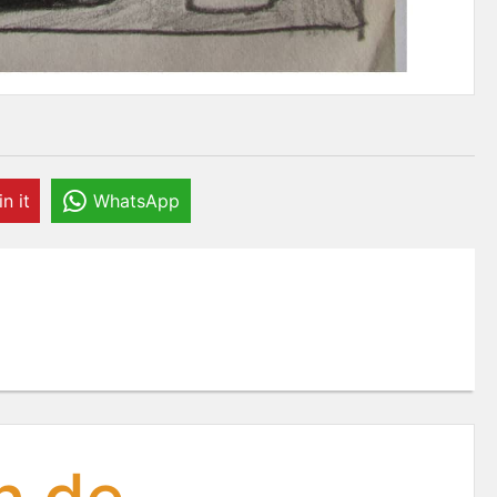
in it
WhatsApp