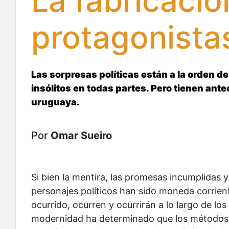
La fábricació
protagonistas
Las sorpresas políticas están a la orden d
insólitos en todas partes. Pero tienen ant
uruguaya.
Por
Omar Sueiro
Si bien la mentira, las promesas incumplidas y
personajes políticos han sido moneda corrient
ocurrido, ocurren y ocurrirán a lo largo de lo
modernidad ha determinado que los métodos