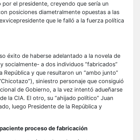
por el presidente, creyendo que sería un
 con posiciones diametralmente opuestas a las
exvicepresidente que le falló a la fuerza política
o éxito de haberse adelantado a la novela de
 y socialmente- a dos individuos “fabricados”
a República y que resultaron un “ambo junto”
(“Chicotazo”), siniestro personaje que consiguió
acional de Gobierno, a la vez intentó adueñarse
e la CIA. El otro, su “ahijado político” Juan
do, luego Presidente de la República y
paciente proceso de fabricación