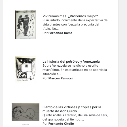
Viviremos más. ¿Viviremos mejor?
El inusitado incremento de la expectativa de
vida plantea con fuerza la pregunta del
título. No...
Por
Fernando Rama
La historia del petróleo y Venezuela
Sobre Venezuela se ha dicho y escrito
muchísimo. En este artículo no se aborda la
situación a...
Por
Marcos Panucci
Llanto de las virtudes y coplas por la
muerte de don Guido
Quinto análisis literario, de una serie de seis,
del gran poeta del tiempo....
Por
Fernando Chelle