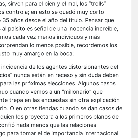
 sirven para el bien y el mal, los “trolls”
os controla; en esto se quedó muy corto
 35 años desde el año del título. Pensar que
l paisito es señal de una inocencia increíble,
somos cada vez menos individuos y más
sorprendan lo menos posible, recordemos los
gusto muy amargo en la boca:
 incidencia de los agentes distorsionantes del
icios” nunca están en receso y sin duda deben
para las próximas elecciones. Algunos casos
enuo cuando vemos a un “millonario” que
te trepa en las encuestas sin otra explicación
ario. O en otras tiendas cuando se dan casos de
a quien los proyectara a los primeros planos de
e confió nada menos que las relaciones
argo para tomar el de importancia internacional