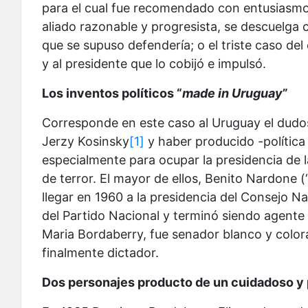
para el cual fue recomendado con entusiasmo 
aliado razonable y progresista, se descuelga
que se supuso defendería; o el triste caso del 
y al presidente que lo cobijó e impulsó.
Los inventos políticos “
made in Uruguay
”
Corresponde en este caso al Uruguay el dudos
Jerzy Kosinsky
[1]
y haber producido -política
especialmente para ocupar la presidencia de l
de terror. El mayor de ellos, Benito Nardone 
llegar en 1960 a la presidencia del Consejo N
del Partido Nacional y terminó siendo agente d
Maria Bordaberry, fue senador blanco y colora
finalmente dictador.
Dos personajes producto de un cuidadoso y 