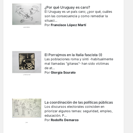
¿Por qué Uruguay es caro?
El Uruguay es un país caro; ¿por qué, cuáles
son las consecuencia y como remediar la
situaci...
Por
Francisco López Martí
El Porrajmos en la Italia fascista (I)
Las poblaciones roma y sinti -habitualmente
mal llamadas “gitanas”- han sido víctimas
de at...
Por
Giorgia Scurato
La coordinación de las políticas públicas
Los discursos electorales coinciden en
priorizar algunos temas: seguridad, empleo,
educación. P...
Por
Rodolfo Demarco