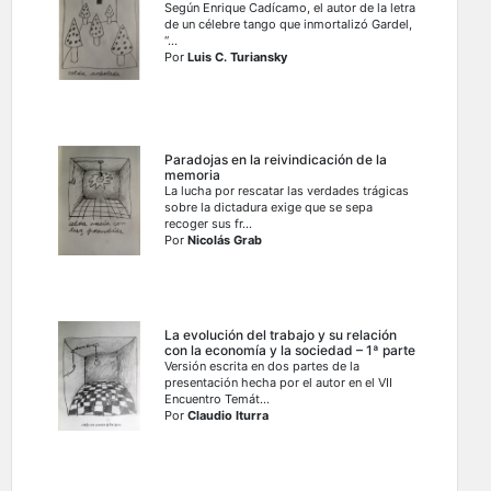
Según Enrique Cadícamo, el autor de la letra
de un célebre tango que inmortalizó Gardel,
“...
Por
Luis C. Turiansky
Paradojas en la reivindicación de la
memoria
La lucha por rescatar las verdades trágicas
sobre la dictadura exige que se sepa
recoger sus fr...
Por
Nicolás Grab
La evolución del trabajo y su relación
con la economía y la sociedad – 1ª parte
Versión escrita en dos partes de la
presentación hecha por el autor en el VII
Encuentro Temát...
Por
Claudio Iturra