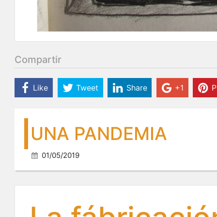
Compartir
Like
Tweet
Share
+1
P
UNA PANDEMIA
01/05/2019