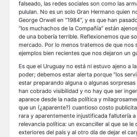
falseado, las redes sociales son como las armas,
pululan. No es un solo Gran Hermano quien n
George Orwell en “1984”, y es que han pasado
“los muchachos de la Compañía” están ajenos a
de una bobería terrible. Reflexionemos que 
mercado. Por lo menos tratemos de que nos 
ejemplos bien recientes que nos dejaron un 
Es que el Uruguay no está ni estuvo ajeno a la
poder; debemos estar alerta porque “los serv
estar preparando alguna o algunas sorpresas 
han cobrado visibilidad y no hay que ser ing
aparece desde la nada política y milagrosamen
que un (¿aparente?) cuantioso costo publicit
rara y aparentemente injustificada fallutería 
relevancia política: un excanciller al que se l
exteriores del país y al otro día de dejar el c