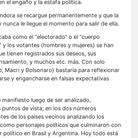
n el engaño y la estafa política.
Pandora se recargue permanentemente y que la
unca le llegue el momento para salir de ella.
icaba como el “electorado” o el “cuerpo
” y los votantes (hombres y mujeres) se han
e tienen registrados sus deseos, sus
pensamiento, y muchos etc. más. Con solo
p, Macri y Bolsonaro) bastaría para reflexionar
arse y engancharse en falsas expectativas
manifiesto luego de ser analizado,
s puntos de vista; en los dos números
ntes de los países vecinos analizando los
como personajes políticos que culminaron con
político en Brasil y Argentina. Hoy todo está