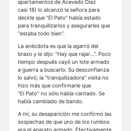
apartamentos de Acevedo Díaz
casi 18) lo alcanzó la señora para
decirle que “El Pato” había estado
para tranquilizarlos y asegurarles que
“estaba todo bien”.
La anécdota es que la agarró del
brazo y le dijo: “Hay que rajar…”. Poco
tiempo después cayó un lote armado
a guerra a buscarlo. Su desconfianza
lo salvó; la “tranquilizadora” visita no
hizo más que confirmarle que
“El Pato” no sólo había cantado. Se
había cambiado de bando.
A mí, su desaparición me confirmó las
sospechas de que uno de los rumbos
era el aparato armado. Efectivamente,