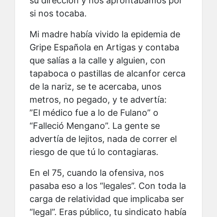
su dirección y nos aprontábamos por
si nos tocaba.
Mi madre había vivido la epidemia de
Gripe Española en Artigas y contaba
que salías a la calle y alguien, con
tapaboca o pastillas de alcanfor cerca
de la nariz, se te acercaba, unos
metros, no pegado, y te advertía:
”El médico fue a lo de Fulano” o
“Falleció Mengano”. La gente se
advertía de lejitos, nada de correr el
riesgo de que tú lo contagiaras.
En el 75, cuando la ofensiva, nos
pasaba eso a los “legales”. Con toda la
carga de relatividad que implicaba ser
“legal”. Eras público, tu sindicato había