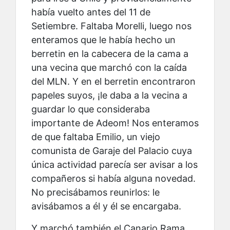
había vuelto antes del 11 de
Setiembre. Faltaba Morelli, luego nos
enteramos que le había hecho un
berretin en la cabecera de la cama a
una vecina que marchó con la caída
del MLN. Y en el berretin encontraron
papeles suyos, ¡le daba a la vecina a
guardar lo que consideraba
importante de Adeom! Nos enteramos
de que faltaba Emilio, un viejo
comunista de Garaje del Palacio cuya
única actividad parecía ser avisar a los
compañeros si había alguna novedad.
No precisábamos reunirlos: le
avisábamos a él y él se encargaba.
Y marchó también el Canario Rama,