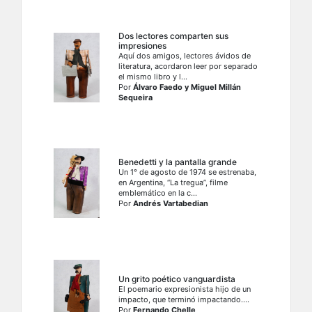
Dos lectores comparten sus
impresiones
Aquí dos amigos, lectores ávidos de
literatura, acordaron leer por separado
el mismo libro y l...
Por
Álvaro Faedo y Miguel Millán
Sequeira
Benedetti y la pantalla grande
Un 1° de agosto de 1974 se estrenaba,
en Argentina, “La tregua”, filme
emblemático en la c...
Por
Andrés Vartabedian
Un grito poético vanguardista
El poemario expresionista hijo de un
impacto, que terminó impactando....
Por
Fernando Chelle