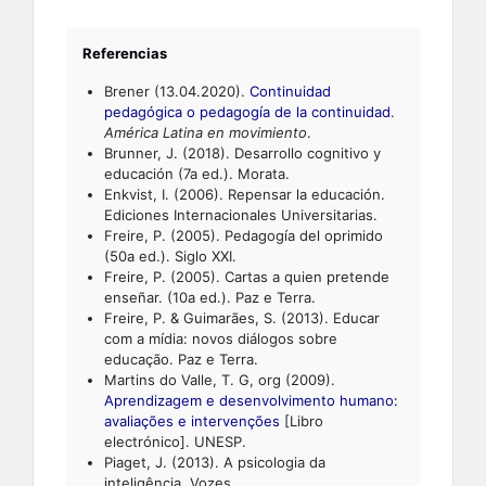
Referencias
Brener (13.04.2020).
Continuidad
pedagógica o pedagogía de la continuidad
.
América Latina en movimiento
.
Brunner, J. (2018). Desarrollo cognitivo y
educación (7a ed.). Morata.
Enkvist, I. (2006). Repensar la educación.
Ediciones Internacionales Universitarias.
Freire, P. (2005). Pedagogía del oprimido
(50a ed.). Siglo XXI.
Freire, P. (2005). Cartas a quien pretende
enseñar. (10a ed.). Paz e Terra.
Freire, P. & Guimarães, S. (2013). Educar
com a mídia: novos diálogos sobre
educação. Paz e Terra.
Martins do Valle, T. G, org (2009).
Aprendizagem e desenvolvimento humano:
avaliações e intervenções
[Libro
electrónico]. UNESP.
Piaget, J. (2013). A psicologia da
inteligência. Vozes.