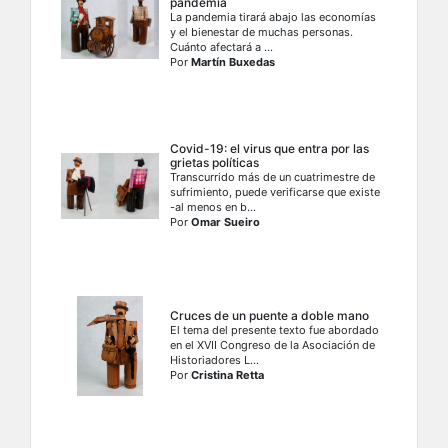
pandemia
La pandemia tirará abajo las economías
y el bienestar de muchas personas.
Cuánto afectará a ...
Por
Martín Buxedas
Covid-19: el virus que entra por las
grietas políticas
Transcurrido más de un cuatrimestre de
sufrimiento, puede verificarse que existe
-al menos en b...
Por
Omar Sueiro
Cruces de un puente a doble mano
El tema del presente texto fue abordado
en el XVII Congreso de la Asociación de
Historiadores L...
Por
Cristina Retta