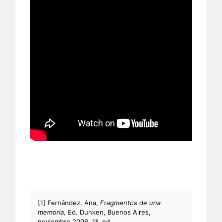
[1]
Fernández, Ana,
Fragmentos de una
memoria,
Ed. Dunken, Buenos Aires,
noviembre 2006. 1ª. ed.