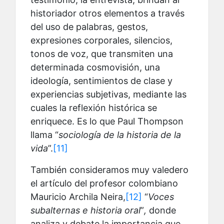
historiador otros elementos a través
del uso de palabras, gestos,
expresiones corporales, silencios,
tonos de voz, que transmiten una
determinada cosmovisión, una
ideología, sentimientos de clase y
experiencias subjetivas, mediante las
cuales la reflexión histórica se
enriquece. Es lo que Paul Thompson
llama “
sociología de la historia de la
vida
”.
[11]
También consideramos muy valedero
el artículo del profesor colombiano
Mauricio Archila Neira,
[12]
“
Voces
subalternas e historia oral
”
,
donde
analiza y debate la importancia que