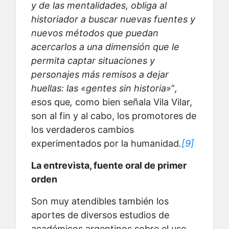
y de las mentalidades, obliga al
historiador a buscar nuevas fuentes y
nuevos métodos que puedan
acercarlos a una dimensión que le
permita captar situaciones y
personajes más remisos a dejar
huellas: las «gentes sin historia»
”
,
e
sos que
,
como bien señala Vila Vilar,
son
al fin y al cabo, los promotores de
los verdaderos cambios
experimentados por la humanidad
.
[9]
La entrevista, fuente oral de primer
orden
Son muy atendibles también los
aportes de diversos estudios de
académicos argentinos sobre el uso