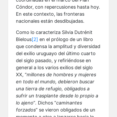
Cóndor, con repercusiones hasta hoy.
En este contexto, las fronteras
nacionales están desdibujadas.
Como lo caracteriza Silvia Dutrénit
Bielous
[2]
en el prólogo de un libro
que condensa la amplitud y diversidad
del exilio uruguayo del último cuarto
del siglo pasado, y refiriéndose en
general a los varios exilios del siglo
XX, “
millones de hombres y mujeres
en todo el mundo, debieron buscar
una tierra de refugio, obligados a
sufrir un trasplante desde lo propio a
lo ajeno
”
.
Dichos “
caminantes
forzados
” se vieron obligados de un
momento a otro a lanzarse hacia lo