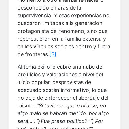
desconocido en aras de la
supervivencia. Y esas experiencias no
quedaron limitadas a la generación
protagonista del fenómeno, sino que
repercutieron en la familia extensa y
en los vínculos sociales dentro y fuera
de fronteras.
[3]
Al tema exilio lo cubre una nube de
prejuicios y valoraciones a nivel del
juicio popular, desprovistas de
adecuado sostén informativo, lo que
no deja de entorpecer el abordaje del
mismo.
“Si tuvieron que exiliarse, en
algo malo se habrán metido, por algo
será…”, “¿Fue preso político?” “¿Por
qué se fue?, ¿en qué andaba?”.