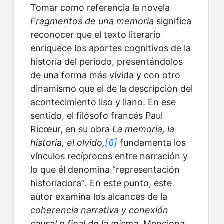
Tomar como referencia la novela
Fragmentos de una memoria
significa
reconocer que el texto literario
enriquece los aportes cognitivos de la
historia del período, presentándolos
de una forma más vívida y con otro
dinamismo que el de la descripción del
acontecimiento liso y llano. En ese
sentido, el filósofo francés Paul
Ricœur, en su obra
La memoria, la
historia, el olvido,
[6]
fundamenta los
vínculos recíprocos entre narración y
lo que él denomina “representación
historiadora”
.
En este punto, este
autor examina los alcances de la
coherencia narrativa y conexión
causal o final de la misma.
Menciona