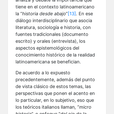
tiene en el contexto latinoamericano
la “
historia desde abajo
”
[13]
.
En ese
diálogo interdisciplinario que asocia
literatura, sociología e historia, con
fuentes tradicionales (documento
escrito) y orales (entrevista), los
aspectos epistemológicos del
conocimiento histórico de la realidad
latinoamericana se benefician.
De acuerdo a lo expuesto
precedentemente, además del punto
de vista clásico de estos temas, las
perspectivas que ponen el acento en
lo particular, en lo subjetivo, eso que
los teóricos italianos llaman
,
“
micro
historia
”, o enfoque “
del ojo de la