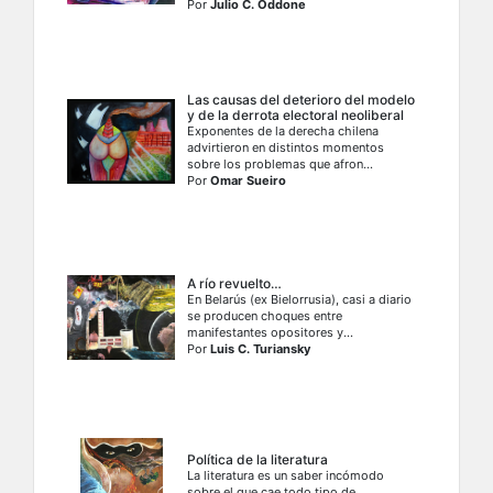
Por
Julio C. Oddone
Las causas del deterioro del modelo
y de la derrota electoral neoliberal
Exponentes de la derecha chilena
advirtieron en distintos momentos
sobre los problemas que afron...
Por
Omar Sueiro
A río revuelto…
En Belarús (ex Bielorrusia), casi a diario
se producen choques entre
manifestantes opositores y...
Por
Luis C. Turiansky
Política de la literatura
La literatura es un saber incómodo
sobre el que cae todo tipo de