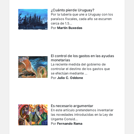
¿Cuánto pierde Uruguay?
Por la tubería que une a Uruguay con los
paraísos fiscales, cada año se escurren
cerca de 1.5...
Por
Martín Buxedas
El control de los gastos en las ayudas
monetarias
La reciente medida del gobierno de
controlar el destino de los gastos que
se efectúan mediante ...
Por
Julio C. Oddone
Es necesario argumentar
En este artículo pretendemos inventariar
las novedades introducidas en la Ley de
Urgente Consid...
Por
Fernando Rama