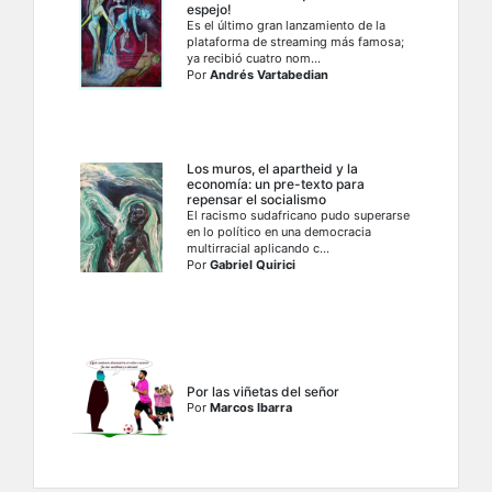
espejo!
Es el último gran lanzamiento de la
plataforma de streaming más famosa;
ya recibió cuatro nom...
Por
Andrés Vartabedian
Los muros, el apartheid y la
economía: un pre-texto para
repensar el socialismo
El racismo sudafricano pudo superarse
en lo político en una democracia
multirracial aplicando c...
Por
Gabriel Quirici
Por las viñetas del señor
Por
Marcos Ibarra