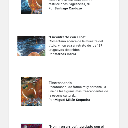
restricciones, vigilancias, di...
Por
Santiago Cardozo
“Encontrarte con Ellos”
Comentario acerca de la muestra del
título, vinculada al retrato de los 197
uruguayos detenidos...
Por
Marcos Ibarra
Zitarroseando
Recordando, de forma muy personal, a
una de las figuras más trascendentes de
la escena cultural...
Por
Miguel Millán Sequeira
“No miren arriba”: ¡cuidado con el