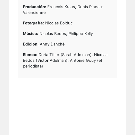
Producción:
François Kraus, Denis Pineau-
Valencienne
Fotografía:
Nicolas Bolduc
Música:
Nicolas Bedos, Philippe Kelly
Edición:
Anny Danché
Elenco:
Doria Tillier (Sarah Adelman), Nicolas
Bedos (Victor Adelman), Antoine Gouy (el
periodista)