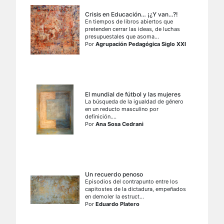
Crisis en Educación… ¡¿Y van…?!
En tiempos de libros abiertos que
pretenden cerrar las ideas, de luchas
presupuestales que asoma...
Por
Agrupación Pedagógica Siglo XXI
El mundial de fútbol y las mujeres
La búsqueda de la igualdad de género
en un reducto masculino por
definición....
Por
Ana Sosa Cedrani
Un recuerdo penoso
Episodios del contrapunto entre los
capitostes de la dictadura, empeñados
en demoler la estruct...
Por
Eduardo Platero