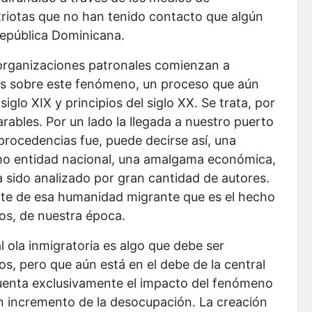
iotas que no han tenido contacto que algún
epública Dominicana.
s organizaciones patronales comienzan a
es sobre este fenómeno, un proceso que aún
iglo XIX y principios del siglo XX. Se trata, por
rables. Por un lado la llegada a nuestro puerto
procedencias fue, puede decirse así, una
mo entidad nacional, una amalgama económica,
a sido analizado por gran cantidad de autores.
arte de esa humanidad migrante que es el hecho
os, de nuestra época.
 ola inmigratoria es algo que debe ser
os, pero que aún está en el debe de la central
cuenta exclusivamente el impacto del fenómeno
un incremento de la desocupación. La creación