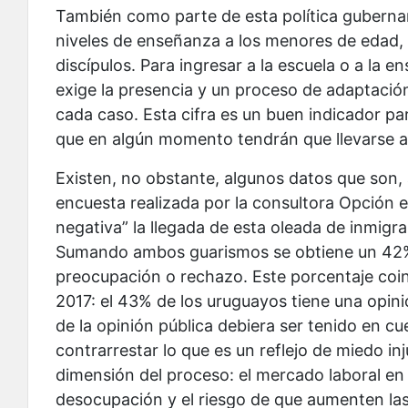
También como parte de esta política gubernamen
niveles de enseñanza a los menores de edad,
discípulos. Para ingresar a la escuela o a la 
exige la presencia y un proceso de adaptació
cada caso. Esta cifra es un buen indicador pa
que en algún momento tendrán que llevarse a
Existen, no obstante, algunos datos que son, 
encuesta realizada por la consultora Opción 
negativa” la llegada de esta oleada de inmigr
Sumando ambos guarismos se obtiene un 42% 
preocupación o rechazo. Este porcentaje coin
2017: el 43% de los uruguayos tiene una opini
de la opinión pública debiera ser tenido en cu
contrarrestar lo que es un reflejo de miedo in
dimensión del proceso: el mercado laboral en 
desocupación y el riesgo de que aumenten las 