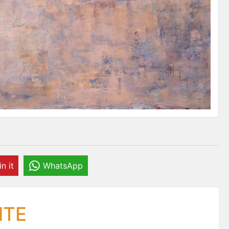
in it
WhatsApp
NTE