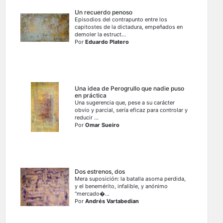
Un recuerdo penoso
Episodios del contrapunto entre los
capitostes de la dictadura, empeñados en
demoler la estruct...
Por
Eduardo Platero
Una idea de Perogrullo que nadie puso
en práctica
Una sugerencia que, pese a su carácter
obvio y parcial, sería eficaz para controlar y
reducir ...
Por
Omar Sueiro
Dos estrenos, dos
Mera suposición: la batalla asoma perdida,
y el benemérito, infalible, y anónimo
“mercado�...
Por
Andrés Vartabedian