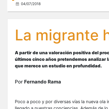
04/07/2018
La migrante
A partir de una valoración positiva del proc
últimos cinco años pretendemos analizar 
que merece un estudio en profundidad.
Por
Fernando Rama
Poco a poco y por diversas vías la nueva ola 
llegado a nuestras conciencias. Además de lo 