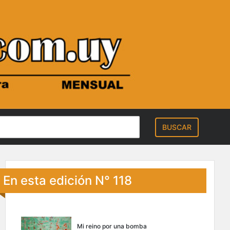
En esta edición N° 118
Mi reino por una bomba