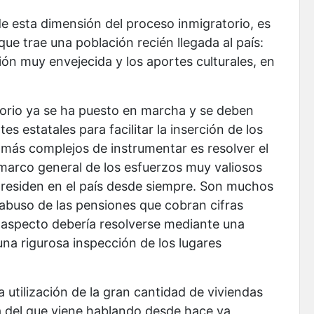
de esta dimensión del proceso inmigratorio, es
que trae una población recién llegada al país:
ón muy envejecida y los aportes culturales, en
atorio ya se ha puesto en marcha y se deben
 estatales para facilitar la inserción de los
 más complejos de instrumentar es resolver el
 marco general de los esfuerzos muy valiosos
 residen en el país desde siempre. Son muchos
 abuso de las pensiones que cobran cifras
e aspecto debería resolverse mediante una
na rigurosa inspección de los lugares
 utilización de la gran cantidad de viviendas
 del que viene hablando desde hace ya