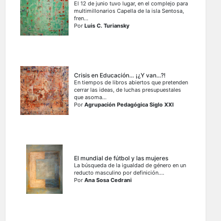
El 12 de junio tuvo lugar, en el complejo para
multimillonarios Capella de la isla Sentosa,
fren...
Por
Luis C. Turiansky
Crisis en Educación… ¡¿Y van…?!
En tiempos de libros abiertos que pretenden
cerrar las ideas, de luchas presupuestales
que asoma...
Por
Agrupación Pedagógica Siglo XXI
El mundial de fútbol y las mujeres
La búsqueda de la igualdad de género en un
reducto masculino por definición....
Por
Ana Sosa Cedrani