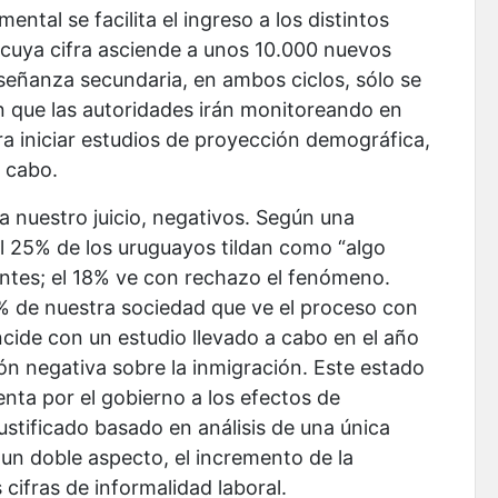
tal se facilita el ingreso a los distintos
 cuya cifra asciende a unos 10.000 nuevos
enseñanza secundaria, en ambos ciclos, sólo se
n que las autoridades irán monitoreando en
ra iniciar estudios de proyección demográfica,
 cabo.
a nuestro juicio, negativos. Según una
el 25% de los uruguayos tildan como “algo
antes; el 18% ve con rechazo el fenómeno.
de nuestra sociedad que ve el proceso con
cide con un estudio llevado a cabo en el año
ón negativa sobre la inmigración. Este estado
enta por el gobierno a los efectos de
justificado basado en análisis de una única
un doble aspecto, el incremento de la
cifras de informalidad laboral.