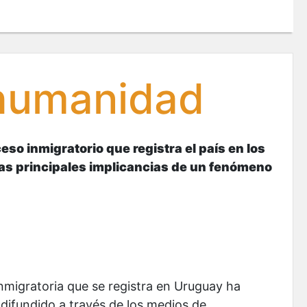
 humanidad
eso inmigratorio que registra el país en los
las principales implicancias de un fenómeno
inmigratoria que se registra en Uruguay ha
difundido a través de los medios de