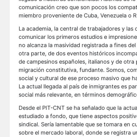
comunicación creo que son pocos los compatr
miembro proveniente de Cuba, Venezuela o R
La academia, la central de trabajadores y la
comunicar los primeros estudios e impresion
no alcanza la masividad registrada a fines del s
otra parte, de dos eventos históricos incompa
de campesinos españoles, italianos y de otra 
migración constitutiva, fundante. Somos, co
social y cultural de ese proceso masivo que h
La actual llegada al país de inmigrantes es p
social más relevante, en términos demográfic
Desde el PIT-CNT se ha señalado que la actual
estudiado a fondo, que tiene aspectos positiv
sindical. Sería lamentable que se tomara en 
sobre el mercado laboral, donde se registra 