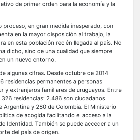
etivo de primer orden para la economía y la
vo proceso, en gran medida inesperado, con
ta en la mayor disposición al trabajo, la
ra en esta población recién llegada al país. No
ha dicho, sino de una cualidad que siempre
 en un nuevo entorno.
de algunas cifras. Desde octubre de 2014
46 residencias permanentes a personas
 y extranjeros familiares de uruguayos. Entre
 5.326 residencias: 2.486 son ciudadanos
e Argentina y 280 de Colombia. El Ministerio
lítica de acogida facilitando el acceso a la
a de Identidad. También se puede acceder a un
rte del país de origen.