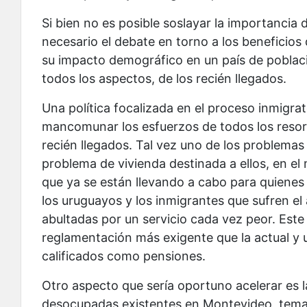
Si bien no es posible soslayar la importancia 
necesario el debate en torno a los beneficios 
su impacto demográfico en un país de poblaci
todos los aspectos, de los recién llegados.
Una política focalizada en el proceso inmigr
mancomunar los esfuerzos de todos los resortes
recién llegados. Tal vez uno de los problemas
problema de vivienda destinada a ellos, en el
que ya se están llevando a cabo para quienes
los uruguayos y los inmigrantes que sufren el
abultadas por un servicio cada vez peor. Est
reglamentación más exigente que la actual y u
calificados como pensiones.
Otro aspecto que sería oportuno acelerar es la
desocupadas existentes en Montevideo, tema