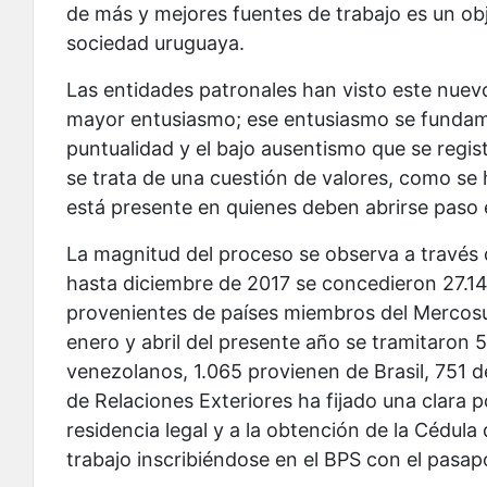
de más y mejores fuentes de trabajo es un obj
sociedad uruguaya.
Las entidades patronales han visto este nue
mayor entusiasmo; ese entusiasmo se fundamen
puntualidad y el bajo ausentismo que se regist
se trata de una cuestión de valores, como se 
está presente en quienes deben abrirse paso
La magnitud del proceso se observa a través 
hasta diciembre de 2017 se concedieron 27.1
provenientes de países miembros del Mercosur
enero y abril del presente año se tramitaron
venezolanos, 1.065 provienen de Brasil, 751 d
de Relaciones Exteriores ha fijado una clara po
residencia legal y a la obtención de la Cédul
trabajo inscribiéndose en el BPS con el pasapo