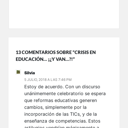
13 COMENTARIOS SOBRE “CRISIS EN
EDUCACIÓN… ¡¿Y VAN…?!”
Silvia
5 JULIO, 2018 A LAS 7:46 PM
Estoy de acuerdo. Con un discurso
unánimemente celebratorio se espera
que reformas educativas generen
cambios, simplemente por la
incorporación de las TICs, y de la
enseñanza de competencias. Estos
artilugios vendrían mágicamente a