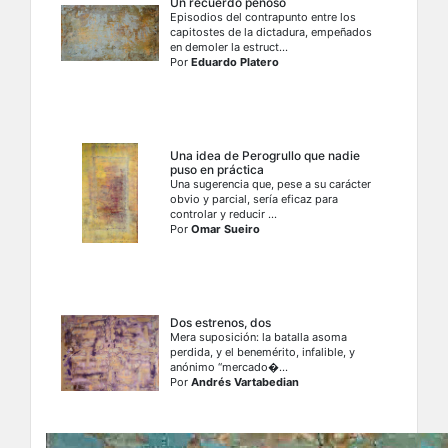
Un recuerdo penoso
Episodios del contrapunto entre los
capitostes de la dictadura, empeñados
en demoler la estruct...
Por
Eduardo Platero
Una idea de Perogrullo que nadie
puso en práctica
Una sugerencia que, pese a su carácter
obvio y parcial, sería eficaz para
controlar y reducir ...
Por
Omar Sueiro
Dos estrenos, dos
Mera suposición: la batalla asoma
perdida, y el benemérito, infalible, y
anónimo “mercado�...
Por
Andrés Vartabedian