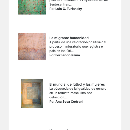
para multimillonarios Capella de la isla
Sentosa, fren...
Por
Luis C. Turiansky
La migrante humanidad
A partir de una valoración positiva del
proceso inmigratorio que registra el
país en los últi...
Por
Fernando Rama
El mundial de fútbol y las mujeres
La búsqueda de la igualdad de género
en un reducto masculino por
definición....
Por
Ana Sosa Cedrani