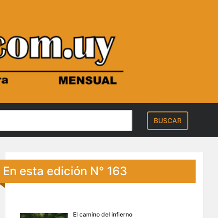
En esta edición N° 163
El camino del infierno