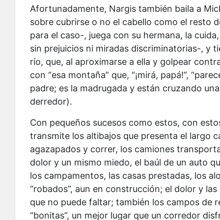
Afortunadamente, Nargis también baila a Mic
sobre cubrirse o no el cabello como el resto
para el caso-, juega con su hermana, la cuida
sin prejuicios ni miradas discriminatorias-, y
río, que, al aproximarse a ella y golpear contr
con “esa montaña” que, “¡mirá, papá!”, “parec
padre; es la madrugada y están cruzando una
derredor).
Con pequeños sucesos como estos, con estos 
transmite los altibajos que presenta el largo 
agazapados y correr, los camiones transpor
dolor y un mismo miedo, el baúl de un auto qu
los campamentos, las casas prestadas, los a
“robados”, aun en construcción; el dolor y las
que no puede faltar; también los campos de r
“bonitas”, un mejor lugar que un corredor di