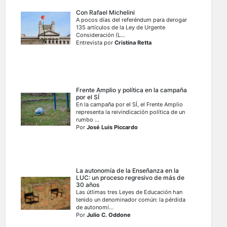
Con Rafael Michelini
A pocos días del referéndum para derogar
135 artículos de la Ley de Urgente
Consideración (L...
Entrevista por
Cristina Retta
Frente Amplio y política en la campaña
por el SÍ
En la campaña por el SÍ, el Frente Amplio
representa la reivindicación política de un
rumbo ...
Por
José Luis Piccardo
La autonomía de la Enseñanza en la
LUC: un proceso regresivo de más de
30 años
Las útlimas tres Leyes de Educación han
tenido un denominador común: la pérdida
de autonomí...
Por
Julio C. Oddone