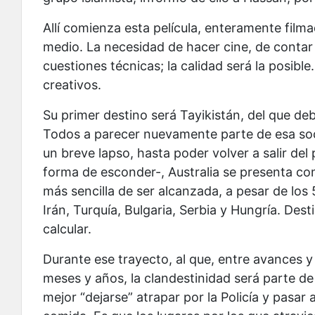
Allí comienza esta película, enteramente film
medio. La necesidad de hacer cine, de contar 
cuestiones técnicas; la calidad será la posible.
creativos.
Su primer destino será Tayikistán, del que de
Todos a parecer nuevamente parte de esa soci
un breve lapso, hasta poder volver a salir del
forma de esconder-, Australia se presenta c
más sencilla de ser alcanzada, a pesar de los
Irán, Turquía, Bulgaria, Serbia y Hungría. Dest
calcular.
Durante ese trayecto, al que, entre avances y
meses y años, la clandestinidad será parte de
mejor “dejarse” atrapar por la Policía y pasar