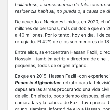
hallándose, a consecuencia de tales aconteci
residencia habitual, no pueda o, a causa de d
De acuerdo a Naciones Unidas, en 2020, el nú
millones de personas, más del doble que en 20
a 40 millones. Por lo tanto, hoy en día, 1 de 
refugiado. El 42% de ellos son menores de 18
Entre ellos, se encuentran Hassan Fazili, dire
Hossaini -también actriz y directora de cine-,
pequeñas; todos de origen afgano.
Es que en 2015, Hassan Fazili -con experiencia
Peace in Afghanistan
, retrato para la telev
depusiera las armas procurando una vida civil
de ello. En efecto, poco tiempo después, el ex
camaradas y la cabeza de Fazili tuvo precio. 
grupo islamista, informó de ello a Hassan, por 