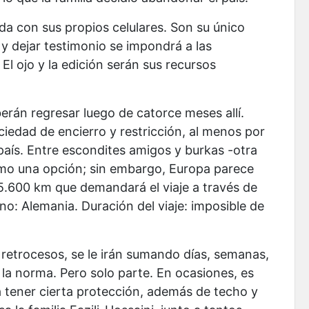
ada con sus propios celulares. Son su único
y dejar testimonio se impondrá a las
 El ojo y la edición serán sus recursos
berán regresar luego de catorce meses allí.
edad de encierro y restricción, al menos por
 país. Entre escondites amigos y burkas -otra
omo una opción; sin embargo, Europa parece
 5.600 km que demandará el viaje a través de
ino: Alemania. Duración del viaje: imposible de
 retrocesos, se le irán sumando días, semanas,
 la norma. Pero solo parte. En ocasiones, es
 a tener cierta protección, además de techo y