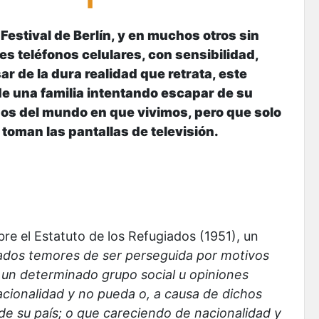
Festival de Berlín, y en muchos otros sin
s teléfonos celulares, con sensibilidad,
ar de la dura realidad que retrata, este
e una familia intentando escapar de su
os del mundo en que vivimos, pero que solo
toman las pantallas de televisión.
e el Estatuto de los Refugiados (1951), un
ados temores de ser perseguida por motivos
a un determinado grupo social u opiniones
nacionalidad y no pueda o, a causa de dichos
de su país; o que careciendo de nacionalidad y