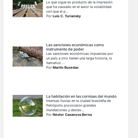
Lo que sigue es producto de la impresión
que ha causado en el autor la volubilidad
con que el p...
Por
Luis C. Turiansky
Las sanciones económicas como
instrumento de poder
Las sanciones económicas impuestas por
un país a otro tienen una larga historia, lo
llamativo ...
Por
Martín Buxedas
La habitación en las cornisas del mundo
Intensas lluvias en la ciudad brasileña de
Petrópolis provocaron grandes
inundaciones y deslav...
Por
Néstor Casanova Berna