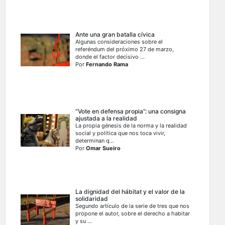
Ante una gran batalla cívica
Algunas consideraciones sobre el
referéndum del próximo 27 de marzo,
donde el factor decisivo ...
Por
Fernando Rama
“Vote en defensa propia”: una consigna
ajustada a la realidad
La propia génesis de la norma y la realidad
social y política que nos toca vivir,
determinan q...
Por
Omar Sueiro
La dignidad del hábitat y el valor de la
solidaridad
Segundo artículo de la serie de tres que nos
propone el autor, sobre el derecho a habitar
y su ...