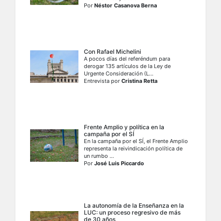
Por
Néstor Casanova Berna
Con Rafael Michelini
A pocos días del referéndum para
derogar 135 artículos de la Ley de
Urgente Consideración (L...
Entrevista por
Cristina Retta
Frente Amplio y política en la
campaña por el SÍ
En la campaña por el SÍ, el Frente Amplio
representa la reivindicación política de
un rumbo ...
Por
José Luis Piccardo
La autonomía de la Enseñanza en la
LUC: un proceso regresivo de más
de 30 años