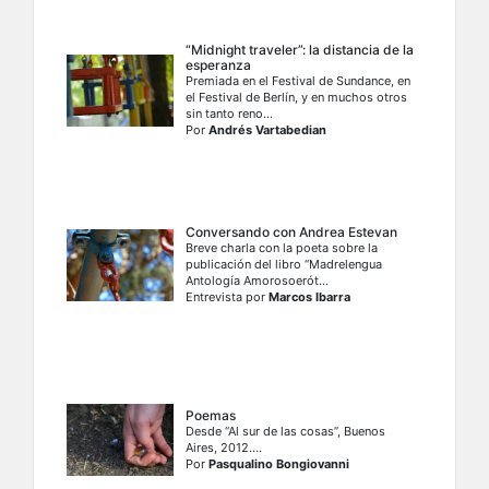
“Midnight traveler”: la distancia de la
esperanza
Premiada en el Festival de Sundance, en
el Festival de Berlín, y en muchos otros
sin tanto reno...
Por
Andrés Vartabedian
Conversando con Andrea Estevan
Breve charla con la poeta sobre la
publicación del libro “Madrelengua
Antología Amorosoerót...
Entrevista por
Marcos Ibarra
Poemas
Desde “Al sur de las cosas”, Buenos
Aires, 2012....
Por
Pasqualino Bongiovanni