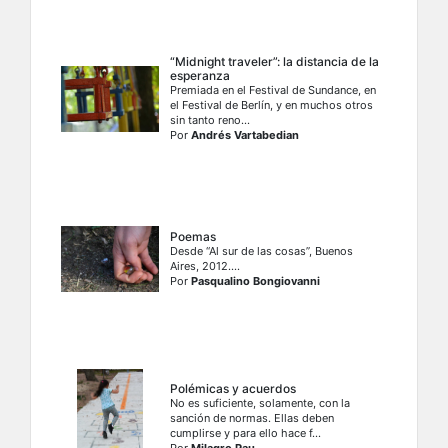
“Midnight traveler”: la distancia de la
esperanza
Premiada en el Festival de Sundance, en
el Festival de Berlín, y en muchos otros
sin tanto reno...
Por
Andrés Vartabedian
Poemas
Desde “Al sur de las cosas”, Buenos
Aires, 2012....
Por
Pasqualino Bongiovanni
Polémicas y acuerdos
No es suficiente, solamente, con la
sanción de normas. Ellas deben
cumplirse y para ello hace f...