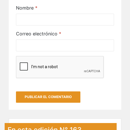
Nombre
*
Correo electrónico
*
En esta edición N° 163