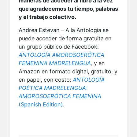
maneras de acceder al libro a la vez
que agradecemos tu tiempo, palabras
y el trabajo colectivo.
Andrea Estevan – A la Antología se
puede acceder de forma gratuita en
un grupo público de Facebook:
ANTOLOGÍA AMOROSOERÓTICA
FEMENINA MADRELENGUA
,
y en
Amazon en formato digital, gratuito, y
en papel, con costo:
ANTOLOGÍA
POÉTICA MADRELENGUA:
AMOROSOERÓTICA FEMENINA
(Spanish Edition)
.