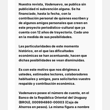
Nuestra revista,
Vadenuevo
, se publica sin
publicidad ni subvención alguna. Se ha
financiado, hasta la fecha, con la
contribución personal de quienes escriben y
de algunos amigos personales que creen en
este proyecto periodístico-cultural que ya
cuenta con 12 años de trayectoria. Cada uno
en la medida de sus posibilidades.
Las particularidades de este momento
histórico, en el que las dificultades
económicas se han acentuando, hacen que
dichas posibilidades se vean disminuidas.
Es con este motivo que nos dirigimos a
ustedes, estimados lectores, colaboradores
habituales y amigos, para solicitarles vuestro
respaldo y contribución económica.
Vadenuevo posee el número de cuenta, en el
Banco de la República Oriental del Uruguay
(BROU), 000994860-00003 (Caja de
Ahorros en pesos). La misma figura a nombre