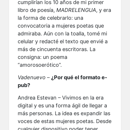
cumplirían los 10 años de mi primer
libro de poesía,
MADRELENGUA
, y era
la forma de celebrarlo: una
convocatoria a mujeres poetas que
admiraba. Aún con la toalla, tomé mi
celular y redacté el texto que envié a
más de cincuenta escritoras. La
consigna: un poema
“amorosoerótico”.
Vadenuevo –
¿Por qué el formato e-
pub?
Andrea Estevan – Vivimos en la era
digital y es una forma ágil de llegar a
más personas. La idea es expandir las
voces de estas mujeres poetas. Desde
cualquier dispositivo poder tener