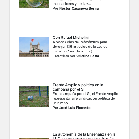
inundaciones y deslav...
Por
Néstor Casanova Berna
Con Rafael Michelini
A pocos días del referéndum para
derogar 135 artículos de la Ley de
Urgente Consideración (L...
Entrevista por
Cristina Retta
Frente Amplio y política en la
campaña por el SÍ
En la campaña por el SÍ, el Frente Amplio
representa la reivindicación política de
un rumbo ...
Por
José Luis Piccardo
La autonomía de la Enseñanza en la
LUC: un proceso regresivo de más