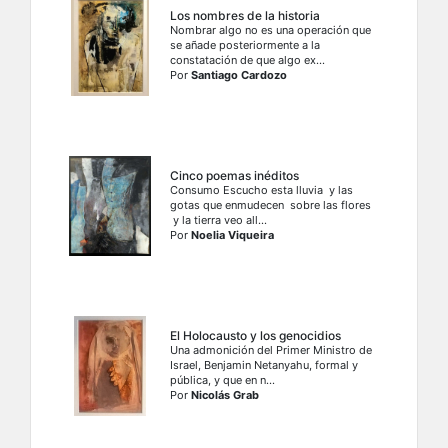
Los nombres de la historia
Nombrar algo no es una operación que
se añade posteriormente a la
constatación de que algo ex...
Por
Santiago Cardozo
Cinco poemas inéditos
Consumo Escucho esta lluvia y las
gotas que enmudecen sobre las flores
y la tierra veo all...
Por
Noelia Viqueira
El Holocausto y los genocidios
Una admonición del Primer Ministro de
Israel, Benjamin Netanyahu, formal y
pública, y que en n...
Por
Nicolás Grab