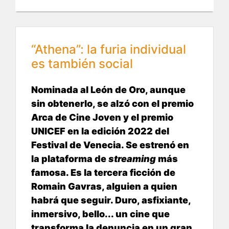
“Athena”: la furia individual
es también social
Nominada al León de Oro, aunque
sin obtenerlo, se alzó con el premio
Arca de Cine Joven y el premio
UNICEF en la edición 2022 del
Festival de Venecia. Se estrenó en
la plataforma de
streaming
más
famosa. Es la tercera ficción de
Romain Gavras, alguien a quien
habrá que seguir. Duro, asfixiante,
inmersivo, bello... un cine que
transforma la denuncia en un gran