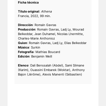
Ficha técnica
Título original
:
Athena
Francia, 2022, 99 min.
Dirección
: Romain Gavras
Producción
: Romain Gavras, Ladj Ly, Mourad
Belkeddar, Jean Duhamel, Nicolas Lhermitte,
Charles-Marie Anthonioz
Guion
: Romain Gavras, Ladj Ly, Elias Belkeddar
Música
: Surkin
Fotografía
: Mathias Boucard
Edición
: Benjamin Weill
Elenco
: Dali Benssalah (Abdel), Sami Slimane
(Karim), Ouassini Embarek (Moktar), Anthony
Bajon (Jérôme), Alexis Manenti (Sébastien)