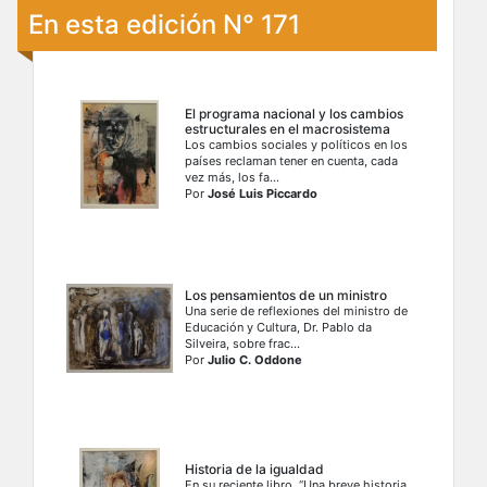
En esta edición N° 171
El programa nacional y los cambios
estructurales en el macrosistema
Los cambios sociales y políticos en los
países reclaman tener en cuenta, cada
vez más, los fa...
Por
José Luis Piccardo
Los pensamientos de un ministro
Una serie de reflexiones del ministro de
Educación y Cultura, Dr. Pablo da
Silveira, sobre frac...
Por
Julio C. Oddone
Historia de la igualdad
En su reciente libro, “Una breve historia