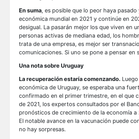
En suma
, es posible que lo peor haya pasado
económica mundial en 2021 y continúe en 202
desigual. La pasarán mejor los que viven en u
personas activas de mediana edad, los hombres
trata de una empresa, es mejor ser transnacio
comunicaciones. Si uno se pone a pensar en ser
Una nota sobre Uruguay
La recuperación estaría comenzando.
Luego 
económica de Uruguay, se esperaba una fuerte
confirmado en el primer trimestre, en el que
de 2021, los expertos consultados por el Ban
pronósticos de crecimiento de la economía a 
El notable avance en la vacunación puede con
no hay sorpresas.