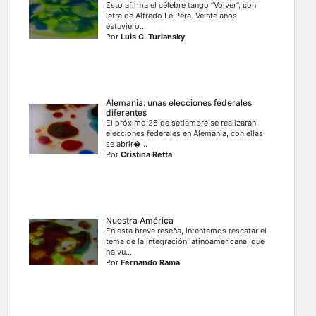
Esto afirma el célebre tango “Volver”, con
letra de Alfredo Le Pera. Veinte años
estuviero...
Por
Luis C. Turiansky
Alemania: unas elecciones federales
diferentes
El próximo 26 de setiembre se realizarán
elecciones federales en Alemania, con ellas
se abrir�...
Por
Cristina Retta
Nuestra América
En esta breve reseña, intentamos rescatar el
tema de la integración latinoamericana, que
ha vu...
Por
Fernando Rama