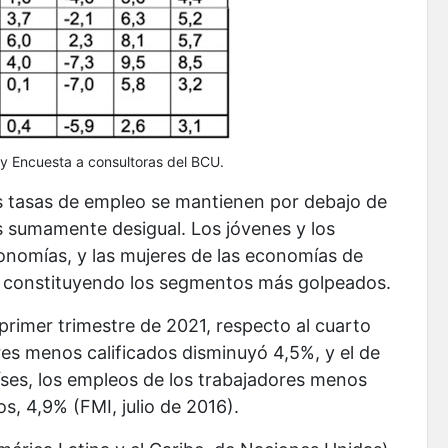
 y Encuesta a consultoras del BCU.
as tasas de empleo se mantienen por debajo de
s sumamente desigual. Los jóvenes y los
conomías, y las mujeres de las economías de
n constituyendo los segmentos más golpeados.
 primer trimestre de 2021, respecto al cuarto
res menos calificados disminuyó 4,5%, y el de
países, los empleos de los trabajadores menos
os, 4,9% (FMI, julio de 2016).