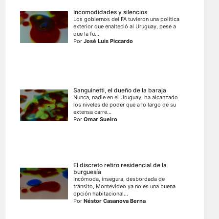
Incomodidades y silencios
Los gobiernos del FA tuvieron una política
exterior que enalteció al Uruguay, pese a
que la fu...
Por
José Luis Piccardo
Sanguinetti, el dueño de la baraja
Nunca, nadie en el Uruguay, ha alcanzado
los niveles de poder que a lo largo de su
extensa carre...
Por
Omar Sueiro
El discreto retiro residencial de la
burguesía
Incómoda, insegura, desbordada de
tránsito, Montevideo ya no es una buena
opción habitacional...
Por
Néstor Casanova Berna