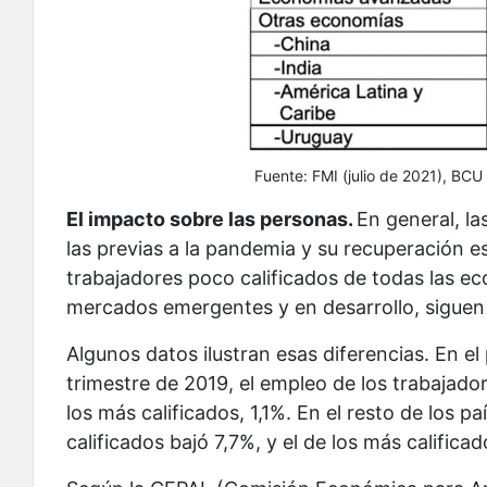
Fuente: FMI (julio de 2021), BCU
El impacto sobre las personas.
En general, l
las previas a la pandemia y su recuperación e
trabajadores poco calificados de todas las e
mercados emergentes y en desarrollo, sigue
Algunos datos ilustran esas diferencias. En el
trimestre de 2019, el empleo de los trabajado
los más calificados, 1,1%. En el resto de los 
calificados bajó 7,7%, y el de los más calificad