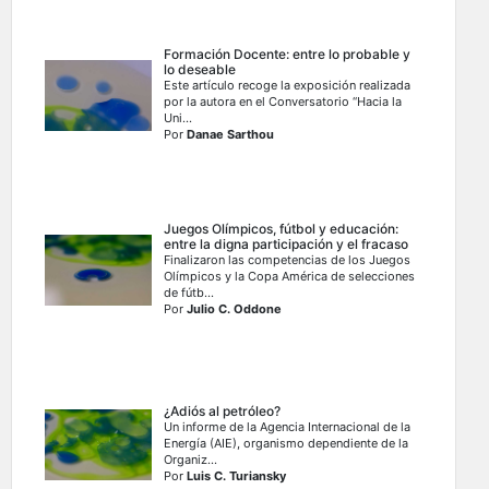
Formación Docente: entre lo probable y
lo deseable
Este artículo recoge la exposición realizada
por la autora en el Conversatorio “Hacia la
Uni...
Por
Danae Sarthou
Juegos Olímpicos, fútbol y educación:
entre la digna participación y el fracaso
Finalizaron las competencias de los Juegos
Olímpicos y la Copa América de selecciones
de fútb...
Por
Julio C. Oddone
¿Adiós al petróleo?
Un informe de la Agencia Internacional de la
Energía (AIE), organismo dependiente de la
Organiz...
Por
Luis C. Turiansky