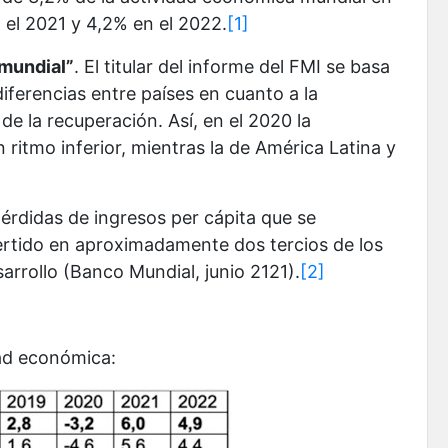
 el 2021 y 4,2% en el 2022.
[1]
 mundial”
. El titular del informe del FMI se basa
diferencias entre países en cuanto a la
 de la recuperación. Así, en el 2020 la
ritmo inferior, mientras la de América Latina y
pérdidas de ingresos per cápita que se
ertido en aproximadamente dos tercios de los
rrollo (Banco Mundial, junio 2121).
[2]
dad económica: