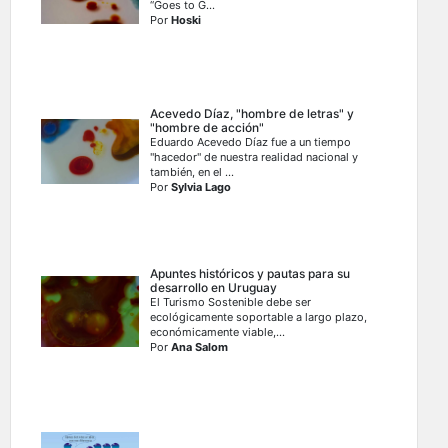
“Goes to G...
Por
Hoski
Acevedo Díaz, "hombre de letras" y
"hombre de acción"
Eduardo Acevedo Díaz fue a un tiempo
"hacedor'' de nuestra realidad nacional y
también, en el ...
Por
Sylvia Lago
Apuntes históricos y pautas para su
desarrollo en Uruguay
El Turismo Sostenible debe ser
ecológicamente soportable a largo plazo,
económicamente viable,...
Por
Ana Salom