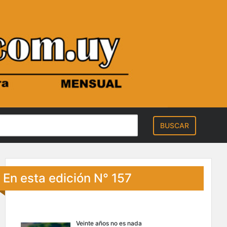
En esta edición N° 157
Veinte años no es nada