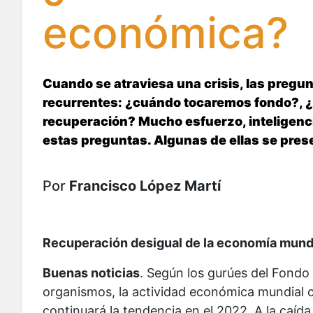
económica?
Cuando se atraviesa una crisis, las pregu
recurrentes: ¿cuándo tocaremos fondo?, ¿
recuperación? Mucho esfuerzo, inteligenci
estas preguntas. Algunas de ellas se pres
Por
Francisco López Martí
Recuperación desigual de la economía mund
Buenas noticias
. Según los gurúes del Fondo
organismos, la actividad económica mundial 
continuará la tendencia en el 2022. A la caíd