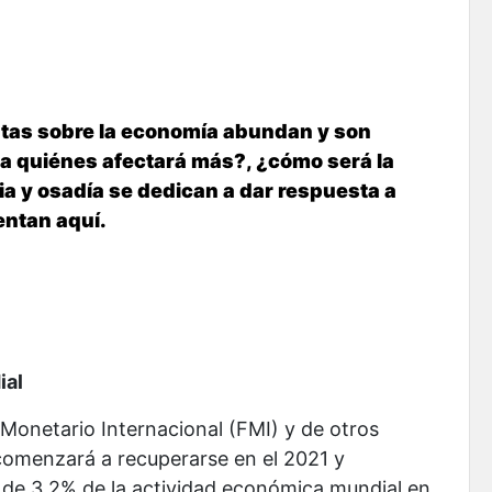
ntas sobre la economía abundan y son
a quiénes afectará más?, ¿cómo será la
a y osadía se dedican a dar respuesta a
entan aquí.
ial
 Monetario Internacional (FMI) y de otros
comenzará a recuperarse en el 2021 y
a de 3,2% de la actividad económica mundial en