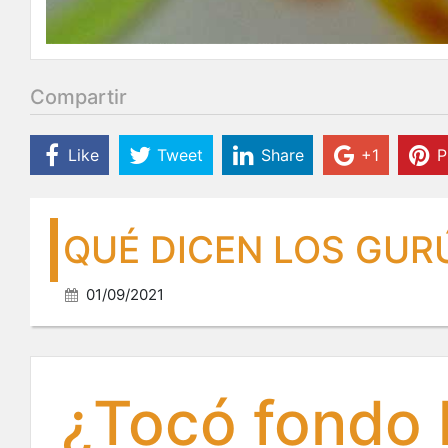
Compartir
Like
Tweet
Share
+1
P
QUÉ DICEN LOS GUR
01/09/2021
¿Tocó fondo l