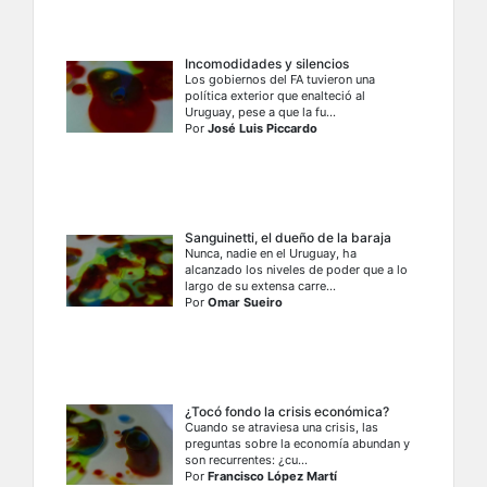
Incomodidades y silencios
Los gobiernos del FA tuvieron una
política exterior que enalteció al
Uruguay, pese a que la fu...
Por
José Luis Piccardo
Sanguinetti, el dueño de la baraja
Nunca, nadie en el Uruguay, ha
alcanzado los niveles de poder que a lo
largo de su extensa carre...
Por
Omar Sueiro
¿Tocó fondo la crisis económica?
Cuando se atraviesa una crisis, las
preguntas sobre la economía abundan y
son recurrentes: ¿cu...
Por
Francisco López Martí