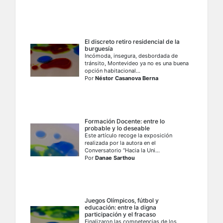
El discreto retiro residencial de la
burguesía
Incómoda, insegura, desbordada de
tránsito, Montevideo ya no es una buena
opción habitacional...
Por
Néstor Casanova Berna
Formación Docente: entre lo
probable y lo deseable
Este artículo recoge la exposición
realizada por la autora en el
Conversatorio “Hacia la Uni...
Por
Danae Sarthou
Juegos Olímpicos, fútbol y
educación: entre la digna
participación y el fracaso
Finalizaron las competencias de los