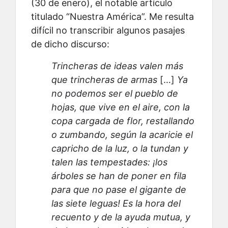
(30 de enero), el notable artículo
titulado “Nuestra América”. Me resulta
difícil no transcribir algunos pasajes
de dicho discurso:
Trincheras de ideas valen más
que trincheras de armas
[…]
Ya
no podemos ser el pueblo de
hojas, que vive en el aire, con la
copa cargada de flor, restallando
o zumbando, según la acaricie el
capricho de la luz, o la tundan y
talen las tempestades: ¡los
árboles se han de poner en fila
para que no pase el gigante de
las siete leguas! Es la hora del
recuento y de la ayuda mutua, y