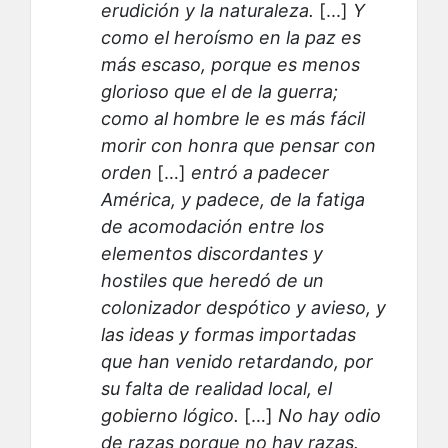
erudición y la naturaleza.
[...]
Y
como el heroísmo en la paz es
más escaso, porque es menos
glorioso que el de la guerra;
como al hombre le es más fácil
morir con honra que pensar con
orden
[…]
entró a padecer
América, y padece, de la fatiga
de acomodación entre los
elementos discordantes y
hostiles que heredó de un
colonizador despótico y avieso, y
las ideas y formas importadas
que han venido retardando, por
su falta de realidad local, el
gobierno lógico.
[…]
No hay odio
de razas porque no hay razas.