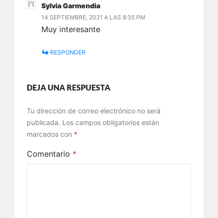
Sylvia Garmendia
14 SEPTIEMBRE, 2021 A LAS 8:35 PM
Muy interesante
RESPONDER
DEJA UNA RESPUESTA
Tu dirección de correo electrónico no será
publicada.
Los campos obligatorios están
marcados con
*
Comentario
*