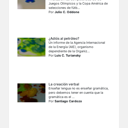
Juegos Olímpicos y la Copa América de
selecciones de fútb...
Por
Julio C. Oddone
¿Adiós al petróleo?
Un informe de la Agencia Internacional
de la Energía (AIE), organismo
dependiente de la Organiz...
Por
Luis C. Turiansky
La creación verbal
Enseñar lengua no es enseñar gramática,
pero debemos tener en cuenta que la
gramática es el ...
Por
Santiago Cardozo