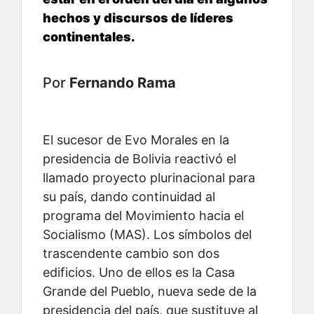
hechos y discursos de líderes
continentales.
Por
Fernando Rama
El sucesor de Evo Morales en la
presidencia de Bolivia reactivó el
llamado proyecto plurinacional para
su país, dando continuidad al
programa del Movimiento hacia el
Socialismo (MAS). Los símbolos del
trascendente cambio son dos
edificios. Uno de ellos es la Casa
Grande del Pueblo, nueva sede de la
presidencia del país, que sustituye al