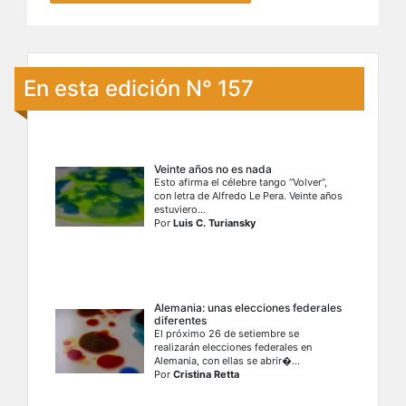
En esta edición N° 157
Veinte años no es nada
Esto afirma el célebre tango “Volver”,
con letra de Alfredo Le Pera. Veinte años
estuviero...
Por
Luis C. Turiansky
Alemania: unas elecciones federales
diferentes
El próximo 26 de setiembre se
realizarán elecciones federales en
Alemania, con ellas se abrir�...
Por
Cristina Retta