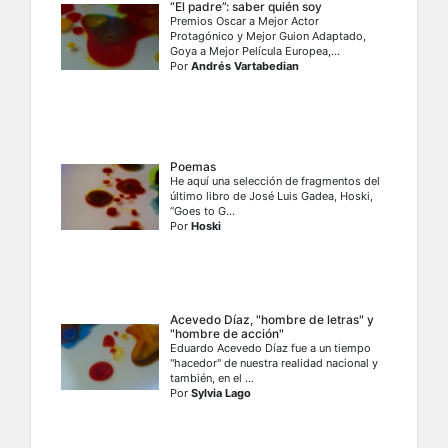
“El padre”: saber quién soy
Premios Oscar a Mejor Actor
Protagónico y Mejor Guion Adaptado,
Goya a Mejor Película Europea,...
Por
Andrés Vartabedian
Poemas
He aquí una selección de fragmentos del
último libro de José Luis Gadea, Hoski,
“Goes to G...
Por
Hoski
Acevedo Díaz, "hombre de letras" y
"hombre de acción"
Eduardo Acevedo Díaz fue a un tiempo
"hacedor'' de nuestra realidad nacional y
también, en el ...
Por
Sylvia Lago