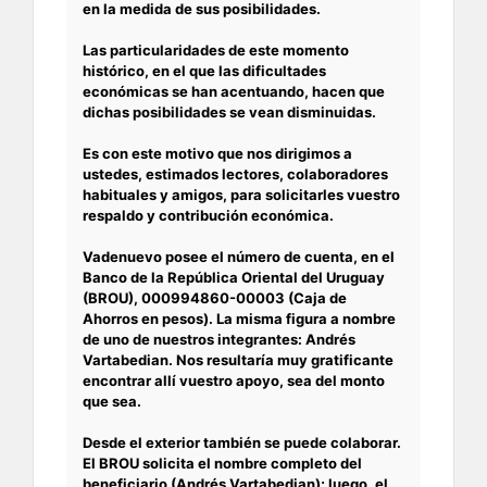
en la medida de sus posibilidades.
Las particularidades de este momento
histórico, en el que las dificultades
económicas se han acentuando, hacen que
dichas posibilidades se vean disminuidas.
Es con este motivo que nos dirigimos a
ustedes, estimados lectores, colaboradores
habituales y amigos, para solicitarles vuestro
respaldo y contribución económica.
Vadenuevo posee el número de cuenta, en el
Banco de la República Oriental del Uruguay
(BROU), 000994860-00003 (Caja de
Ahorros en pesos). La misma figura a nombre
de uno de nuestros integrantes: Andrés
Vartabedian. Nos resultaría muy gratificante
encontrar allí vuestro apoyo, sea del monto
que sea.
Desde el exterior también se puede colaborar.
El BROU solicita el nombre completo del
beneficiario (Andrés Vartabedian); luego, el