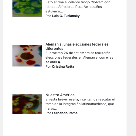
Esto afirma el célebre tango “Volver”, con
letra de Alfredo Le Pera. Veinte años
estuviero...
Por
Luis C. Turiansky
Alemania: unas elecciones federales
diferentes
El próximo 26 de setiembre se realizarán
elecciones federales en Alemania, con ellas
se abrir�...
Por
Cristina Retta
Nuestra América
En esta breve reseña, intentamos rescatar el
tema de la integración latinoamericana, que
ha vu...
Por
Fernando Rama