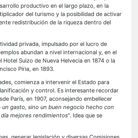
arrollo productivo en el largo plazo, en la
iplicador del turismo y la posibilidad de activar
nte redistribución de la riqueza dentro del
ctividad privada, impulsado por el lucro de
emplos abundan a nivel internacional y, en el
l Hotel Suizo de Nueva Helvecia en 1874 o la
ncisco Piria, en 1893.
ades, comienza a intervenir el Estado para
lanificación y control. Es interesante recordar
esde París, en 1907, aconsejando embellecer
o un gasto, sino un buen negocio hecho con
 día mejores rendimientos
". Idea que se
nes, generar legislación y diversas Comisiones