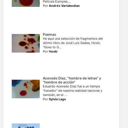
Película Europea,...
Por
Andrés Vartabedian
Poemas
He aquí una selección de fragmentos del
último libro de José Luis Gadea, Hoski,
“Goes to G...
Por
Hoski
Acevedo Díaz, "hombre de letras" y
"hombre de acción"
Eduardo Acevedo Díaz fue a un tiempo
"hacedor'' de nuestra realidad nacional y
también, en el ...
Por
Sylvia Lago