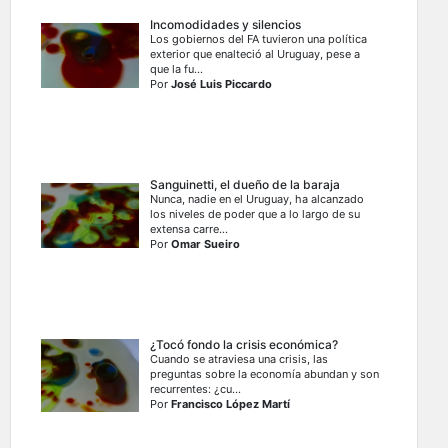
Incomodidades y silencios
Los gobiernos del FA tuvieron una política
exterior que enalteció al Uruguay, pese a
que la fu...
Por
José Luis Piccardo
Sanguinetti, el dueño de la baraja
Nunca, nadie en el Uruguay, ha alcanzado
los niveles de poder que a lo largo de su
extensa carre...
Por
Omar Sueiro
¿Tocó fondo la crisis económica?
Cuando se atraviesa una crisis, las
preguntas sobre la economía abundan y son
recurrentes: ¿cu...
Por
Francisco López Martí