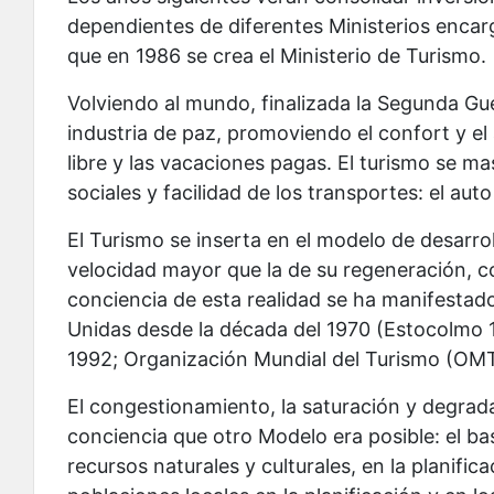
dependientes de diferentes Ministerios encar
que en 1986 se crea el Ministerio de Turismo.
Volviendo al mundo, finalizada la Segunda Gue
industria de paz, promoviendo el confort y el
libre y las vacaciones pagas. El turismo se mas
sociales y facilidad de los transportes: el auto
El Turismo se inserta en el modelo de desarrol
velocidad mayor que la de su regeneración, co
conciencia de esta realidad se ha manifestad
Unidas desde la década del 1970 (Estocolmo 1
1992; Organización Mundial del Turismo (OMT
El congestionamiento, la saturación y degra
conciencia que otro Modelo era posible: el bas
recursos naturales y culturales, en la planific