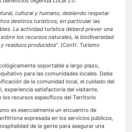
os beneficios (Agenda Local 21).
tural, cultural y humano, debiendo respetar
hos destinos turísticos, en particular las
les. La actividad turística deberá prever una
sobre los recursos naturales, la biodiversidad
s y residuos producidos
”. (Confr. Turismo
ecológicamente soportable a largo plazo,
quitativo para las comunidades locales. Debe
nificación de la comunidad local, el cuidado del
, experiencia satisfactoria del visitante,
 los recursos específicos del Territorio
rismo es esencialmente un encuentro de
anfitriona expresada en los servicios públicos,
 hospitalidad de la gente para asegurar una