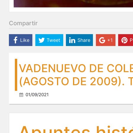
Compartir
Like
Tweet
Share
+1
P
VADENUEVO DE COLE
(AGOSTO DE 2009).
01/09/2021
Apuntes hist