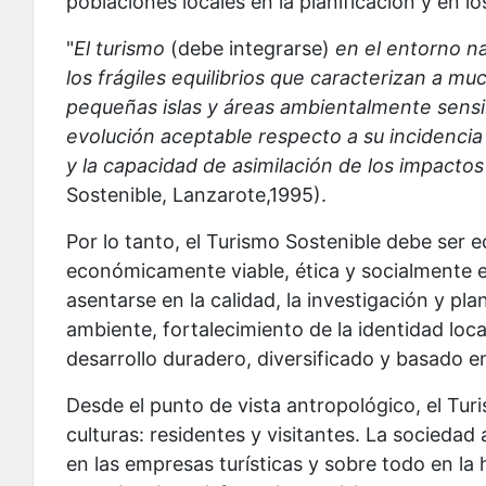
poblaciones locales en la planificación y en l
"
El turismo
(debe integrarse)
en el entorno na
los frágiles equilibrios que caracterizan a muc
pequeñas islas y áreas ambientalmente sensib
evolución aceptable respecto a su incidencia 
y la capacidad de asimilación de los impacto
Sostenible, Lanzarote,1995).
Por lo tanto, el Turismo Sostenible debe ser 
económicamente viable, ética y socialmente e
asentarse en la calidad, la investigación y pla
ambiente, fortalecimiento de la identidad local
desarrollo duradero, diversificado y basado en
Desde el punto de vista antropológico, el Tu
culturas: residentes y visitantes. La sociedad 
en las empresas turísticas y sobre todo en la