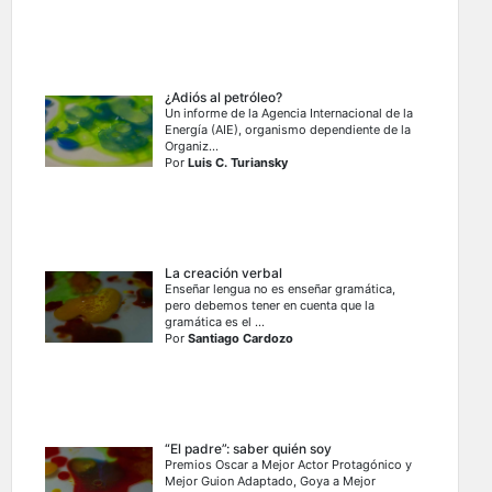
¿Adiós al petróleo?
Un informe de la Agencia Internacional de la
Energía (AIE), organismo dependiente de la
Organiz...
Por
Luis C. Turiansky
La creación verbal
Enseñar lengua no es enseñar gramática,
pero debemos tener en cuenta que la
gramática es el ...
Por
Santiago Cardozo
“El padre”: saber quién soy
Premios Oscar a Mejor Actor Protagónico y
Mejor Guion Adaptado, Goya a Mejor