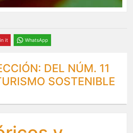
in it
WhatsApp
CCIÓN: DEL NÚM. 11
 TURISMO SOSTENIBLE
óricos y