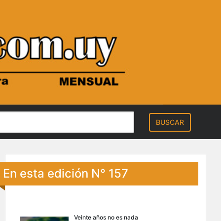
En esta edición N° 157
Veinte años no es nada