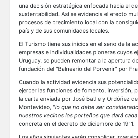
una decisión estratégica enfocada hacia el des
sustentabilidad. Así se evidencia el efecto mult
procesos de crecimiento local con la consiguie
país y de sus comunidades locales.
El Turismo tiene sus inicios en el seno de la a
empresas e individualidades pioneras cuyos ej
Uruguay, se pueden remontar a la apertura de
fundación del "Balneario del Porvenir" por Fra
Cuando la actividad evidencia sus potencialid
ejercer las funciones de fomento, inversión, p
la carta enviada por José Batlle y Ordóñez d
Montevideo, "
lo que no debe ser considerad
nuestros vecinos los porteños que dará cada
concreta en el decreto de diciembre de 1911.
Los años siguientes verán consolidar inversio