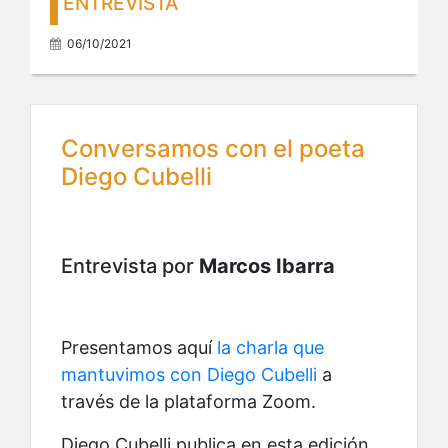
ENTREVISTA
06/10/2021
Conversamos con el poeta
Diego Cubelli
Entrevista por
Marcos Ibarra
Presentamos aquí
la charla que
mantuvimos con Diego Cubelli
a
través de la plataforma Zoom.
Diego Cubelli publica en esta edición