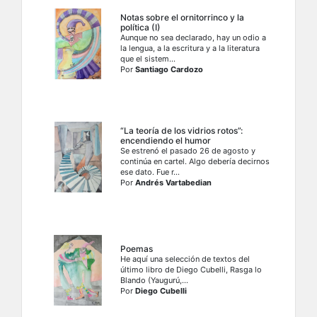
Notas sobre el ornitorrinco y la
política (I)
Aunque no sea declarado, hay un odio a
la lengua, a la escritura y a la literatura
que el sistem...
Por
Santiago Cardozo
“La teoría de los vidrios rotos”:
encendiendo el humor
Se estrenó el pasado 26 de agosto y
continúa en cartel. Algo debería decirnos
ese dato. Fue r...
Por
Andrés Vartabedian
Poemas
He aquí una selección de textos del
último libro de Diego Cubelli, Rasga lo
Blando (Yaugurú,...
Por
Diego Cubelli