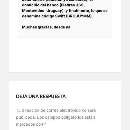
domicilio del banco (Piedras 369,
Montevideo, Uruguay); y finalmente, lo que se
denomina código Swift (BROUUYMM).
Muchas gracias, desde ya.
DEJA UNA RESPUESTA
Tu dirección de correo electrónico no será
publicada.
Los campos obligatorios están
marcados con
*