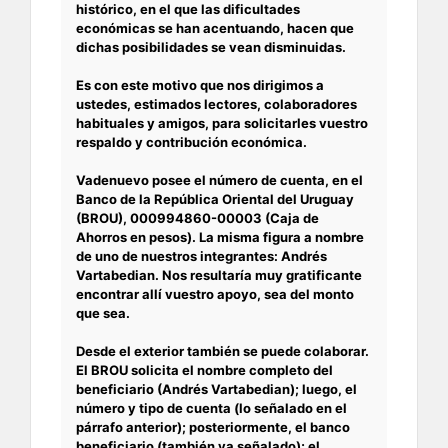
histórico, en el que las dificultades
económicas se han acentuando, hacen que
dichas posibilidades se vean disminuidas.
Es con este motivo que nos dirigimos a
ustedes, estimados lectores, colaboradores
habituales y amigos, para solicitarles vuestro
respaldo y contribución económica.
Vadenuevo posee el número de cuenta, en el
Banco de la República Oriental del Uruguay
(BROU), 000994860-00003 (Caja de
Ahorros en pesos). La misma figura a nombre
de uno de nuestros integrantes: Andrés
Vartabedian. Nos resultaría muy gratificante
encontrar allí vuestro apoyo, sea del monto
que sea.
Desde el exterior también se puede colaborar.
El BROU solicita el nombre completo del
beneficiario (Andrés Vartabedian); luego, el
número y tipo de cuenta (lo señalado en el
párrafo anterior); posteriormente, el banco
beneficiario (también ya señalado); el