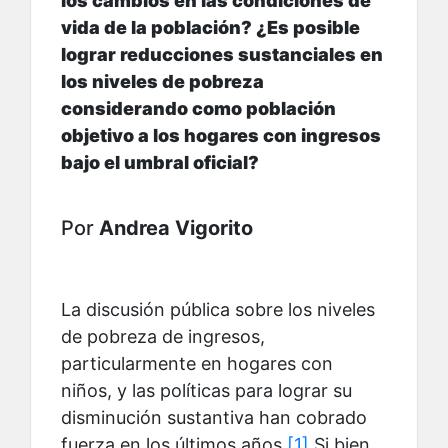
los cambios en las condiciones de
vida de la población? ¿Es posible
lograr reducciones sustanciales en
los niveles de pobreza
considerando como población
objetivo a los hogares con ingresos
bajo el umbral oficial?
Por
Andrea Vigorito
La discusión pública sobre los niveles
de pobreza de ingresos,
particularmente en hogares con
niños, y las políticas para lograr su
disminución sustantiva han cobrado
fuerza en los últimos años.
[1]
Si bien