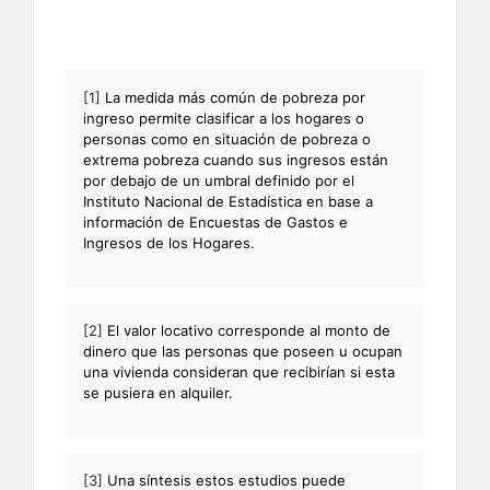
[1]
La medida más común de pobreza por
ingreso permite clasificar a los hogares o
personas como en situación de pobreza o
extrema pobreza cuando sus ingresos están
por debajo de un umbral definido por el
Instituto Nacional de Estadística en base a
información de Encuestas de Gastos e
Ingresos de los Hogares.
[2]
El valor locativo corresponde al monto de
dinero que las personas que poseen u ocupan
una vivienda consideran que recibirían si esta
se pusiera en alquiler.
[3]
Una síntesis estos estudios puede