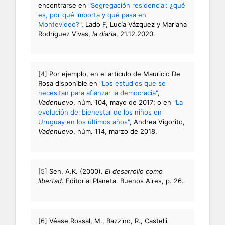
encontrarse en
"Segregación residencial: ¿qué
es, por qué importa y qué pasa en
Montevideo?"
, Lado F, Lucía Vázquez y Mariana
Rodríguez Vivas,
la diaria
, 21.12.2020.
[4]
Por ejemplo, en el artículo de Mauricio De
Rosa disponible en
"Los estudios que se
necesitan para afianzar la democracia"
,
Vadenuevo
, núm. 104, mayo de 2017; o en
"La
evolución del bienestar de los niños en
Uruguay en los últimos años"
, Andrea Vigorito,
Vadenuevo
, núm. 114, marzo de 2018.
[5]
Sen, A.K. (2000).
El desarrollo como
libertad
. Editorial Planeta. Buenos Aires, p. 26.
[6]
Véase Rossal, M., Bazzino, R., Castelli