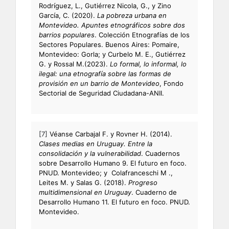
Rodríguez, L., Gutiérrez Nicola, G., y Zino
García, C. (2020).
La pobreza urbana en
Montevideo. Apuntes etnográficos sobre dos
barrios populares
. Colección Etnografías de los
Sectores Populares. Buenos Aires: Pomaire,
Montevideo: Gorla; y Curbelo M. E., Gutiérrez
G. y Rossal M.(2023).
Lo formal, lo informal, lo
ilegal: una etnografía sobre las formas de
provisión en un barrio de Montevideo
, Fondo
Sectorial de Seguridad Ciudadana-ANII.
[7]
Véanse Carbajal F. y Rovner H. (2014).
Clases medias en Uruguay. Entre la
consolidación y la vulnerabilidad
. Cuadernos
sobre Desarrollo Humano 9. El futuro en foco.
PNUD. Montevideo; y Colafranceschi M .,
Leites M. y Salas G. (2018).
Progreso
multidimensional en Uruguay
. Cuaderno de
Desarrollo Humano 11. El futuro en foco. PNUD.
Montevideo.