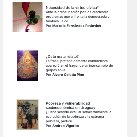
Necesidad de la virtud cívica*
Ante la preocupación por los crecientes
problemas que enfrenta la democracia y,
también, la co...
Por
Marcelo Fernández Pavlovich
¿Dato mata relato?
La frase, pretendidamente contundente,
apareció en el fragor de un intercambio de
golpes en la ...
Por
Álvaro Colotta Pino
Pobreza y vulnerabilidad
socioeconómica en Uruguay
¿Tiene sentido evaluar semestralmente la
evolución de la pobreza y la extrema
pobreza, particu...
Por
Andrea Vigorito