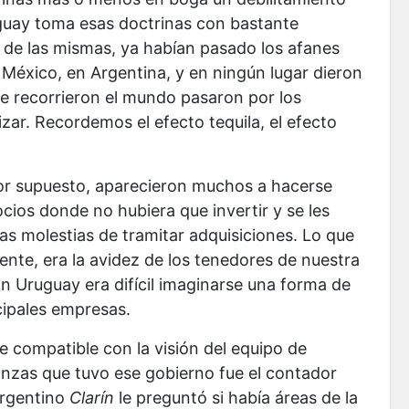
ruguay toma esas doctrinas con bastante
 de las mismas, ya habían pasado los afanes
n México, en Argentina, y en ningún lugar dieron
que recorrieron el mundo pasaron por los
ar. Recordemos el efecto tequila, el efecto
Por supuesto, aparecieron muchos a hacerse
cios donde no hubiera que invertir y se les
as molestias de tramitar adquisiciones. Lo que
ente, era la avidez de los tenedores de nuestra
n Uruguay era difícil imaginarse una forma de
cipales empresas.
e compatible con la visión del equipo de
anzas que tuvo ese gobierno fue el contador
 argentino
Clarín
le preguntó si había áreas de la