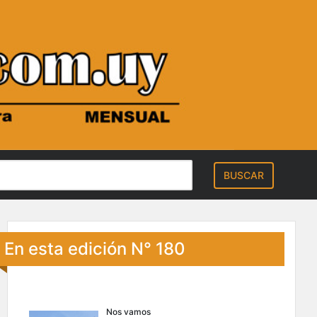
En esta edición N° 180
Nos vamos