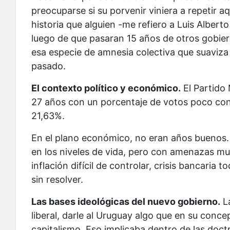
preocuparse si su porvenir viniera a repetir a
historia que alguien -me refiero a Luis Albert
luego de que pasaran 15 años de otros gobier
esa especie de amnesia colectiva que suaviza 
pasado.
El contexto político y económico.
El Partido
27 años con un porcentaje de votos poco con
21,63%.
En el plano económico, no eran años buenos.
en los niveles de vida, pero con amenazas mu
inflación difícil de controlar, crisis bancaria
sin resolver.
Las bases ideológicas del nuevo gobierno.
La
liberal, darle al Uruguay algo que en su conc
capitalismo. Eso implicaba dentro de las doc