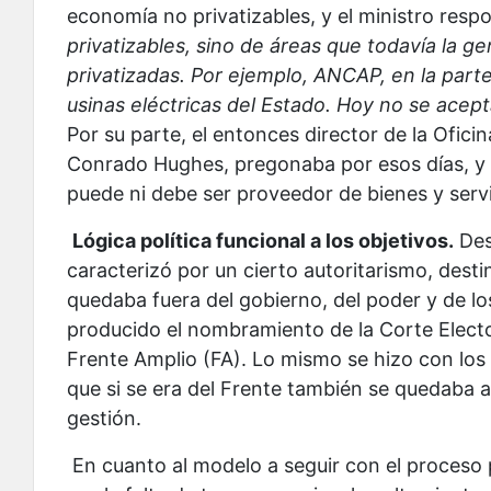
economía no privatizables, y el ministro respo
privatizables, sino de áreas que todavía la
privatizadas. Por ejemplo, ANCAP, en la parte
usinas eléctricas del Estado. Hoy no se acept
Por su parte, el entonces director de la Ofic
Conrado Hughes, pregonaba por esos días, y 
puede ni debe ser proveedor de bienes y servi
Lógica política funcional a los objetivos.
Desd
caracterizó por un cierto autoritarismo, desti
quedaba fuera del gobierno, del poder y de lo
producido el nombramiento de la Corte Elector
Frente Amplio (FA). Lo mismo se hizo con los
que si se era del Frente también se quedaba af
gestión.
En cuanto al modelo a seguir con el proceso 