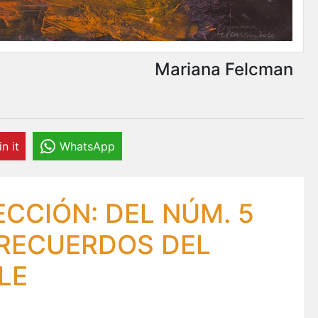
Mariana Felcman
in it
WhatsApp
CCIÓN: DEL NÚM. 5
 RECUERDOS DEL
LE