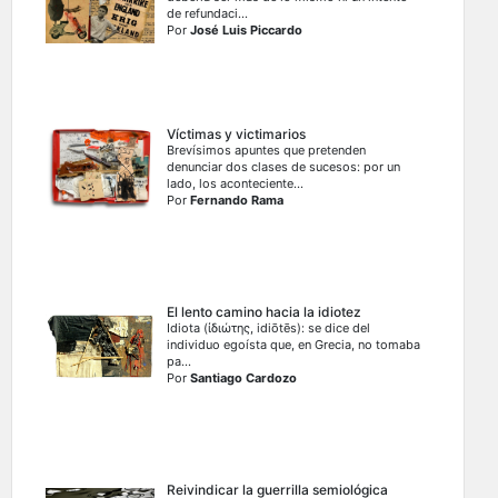
de refundaci...
Por
José Luis Piccardo
Víctimas y victimarios
Brevísimos apuntes que pretenden
denunciar dos clases de sucesos: por un
lado, los aconteciente...
Por
Fernando Rama
El lento camino hacia la idiotez
Idiota (ἰδιώτης, idiōtēs): se dice del
individuo egoísta que, en Grecia, no tomaba
pa...
Por
Santiago Cardozo
Reivindicar la guerrilla semiológica