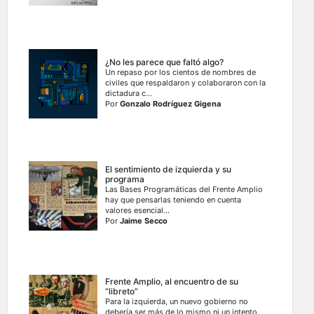
¿No les parece que faltó algo?
Un repaso por los cientos de nombres de
civiles que respaldaron y colaboraron con la
dictadura c...
Por
Gonzalo Rodríguez Gigena
El sentimiento de izquierda y su
programa
Las Bases Programáticas del Frente Amplio
hay que pensarlas teniendo en cuenta
valores esencial...
Por
Jaime Secco
Frente Amplio, al encuentro de su
“libreto”
Para la izquierda, un nuevo gobierno no
debería ser más de lo mismo ni un intento