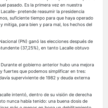
quel pasado. Es la primera vez en nuestra
o Lacalle- pretende reasumir la presidencia
nos, suficiente tiempo para que haya operado
y mitiga, para bien y para mal, los hechos del
 Nacional (PN) ganó las elecciones después de
tundente (37,25%), en tanto Lacalle obtuvo
 Durante el gobierno anterior hubo una mejora
y fuertes que podemos simplificar en tres:
 todavía superviviente de 1982 y deuda externa
calle intentó, dentro de su visión de derecha
epto nunca había tenido: una buena dosis de
trinas más o menos en boga un debilitamiento