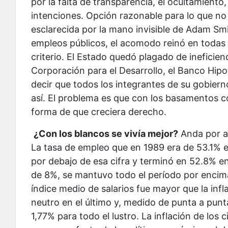
por la falta de transparencia, el ocultamiento,
intenciones. Opción razonable para lo que n
esclarecida por la mano invisible de Adam Sm
empleos públicos, el acomodo reinó en todas p
criterio. El Estado quedó plagado de ineficien
Corporación para el Desarrollo, el Banco Hipo
decir que todos los integrantes de su gobie
así. El problema es que con los basamentos con
forma de que creciera derecho.
¿Con los blancos se vivía mejor?
Anda por ah
La tasa de empleo que en 1989 era de 53.1% e
por debajo de esa cifra y terminó en 52.8% e
de 8%, se mantuvo todo el período por encima
índice medio de salarios fue mayor que la infla
neutro en el último y, medido de punta a pun
1,77% para todo el lustro. La inflación de lo