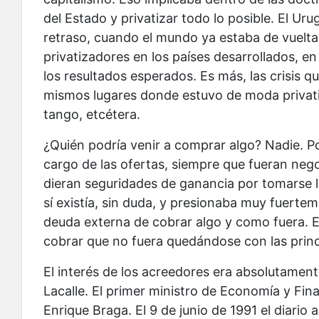
del Estado y privatizar todo lo posible. El U
retraso, cuando el mundo ya estaba de vuelta
privatizadores en los países desarrollados, e
los resultados esperados. Es más, las crisis 
mismos lugares donde estuvo de moda privatiz
tango, etcétera.
¿Quién podría venir a comprar algo? Nadie. 
cargo de las ofertas, siempre que fueran nego
dieran seguridades de ganancia por tomarse l
sí existía, sin duda, y presionaba muy fuertem
deuda externa de cobrar algo y como fuera. E
cobrar que no fuera quedándose con las prin
El interés de los acreedores era absolutament
Lacalle. El primer ministro de Economía y Fin
Enrique Braga. El 9 de junio de 1991 el diario