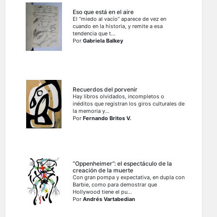
Eso que está en el aire
El “miedo al vacío” aparece de vez en
cuando en la historia, y remite a esa
tendencia que t...
Por
Gabriela Balkey
Recuerdos del porvenir
Hay libros olvidados, incompletos o
inéditos que registran los giros culturales de
la memoria y...
Por
Fernando Britos V.
“Oppenheimer”: el espectáculo de la
creación de la muerte
Con gran pompa y expectativa, en dupla con
Barbie, como para demostrar que
Hollywood tiene el pu...
Por
Andrés Vartabedian