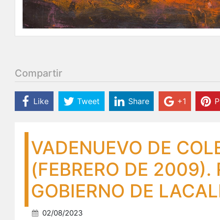
Compartir
Like
Tweet
Share
+1
P
VADENUEVO DE COLE
(FEBRERO DE 2009).
GOBIERNO DE LACAL
02/08/2023