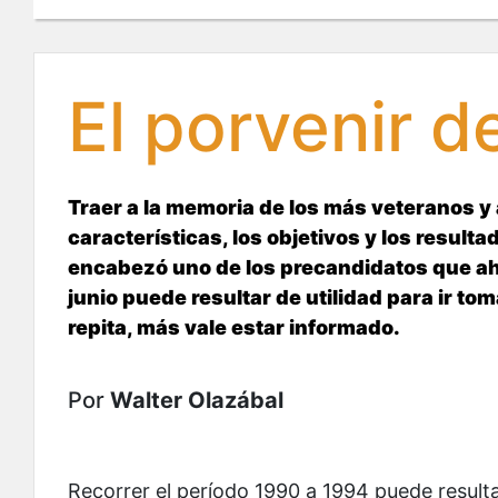
El porvenir 
Traer a la memoria de los más veteranos y 
características, los objetivos y los result
encabezó uno de los precandidatos que aho
junio puede resultar de utilidad para ir t
repita, más vale estar informado.
Por
Walter Olazábal
Recorrer el período 1990 a 1994 puede resulta