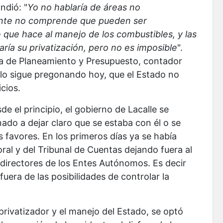
ndió: "
Yo no hablaría de áreas no
 gente no comprende que pueden ser
 que hace al manejo de los combustibles, y las
aría su privatización, pero no es imposible
".
ina de Planeamiento y Presupuesto, contador
lo sigue pregonando hoy, que el Estado no
cios.
e el principio, el gobierno de Lacalle se
nado a dejar claro que se estaba con él o se
s favores. En los primeros días ya se había
al y del Tribunal de Cuentas dejando fuera al
 directores de los Entes Autónomos. Es decir
uera de las posibilidades de controlar la
privatizador y el manejo del Estado, se optó